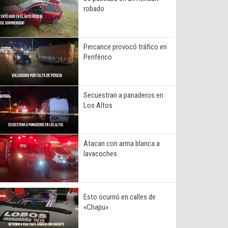
robado
Percance provocó tráfico en
Periférico
Secuestran a panaderos en
Los Altos
Atacan con arma blanca a
lavacoches
Esto ocurrió en calles de
«Chapu»