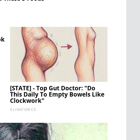
ok
[STATE] - Top Gut Doctor: "Do
This Daily To Empty Bowels Like
Clockwork"
SLIMFORCE