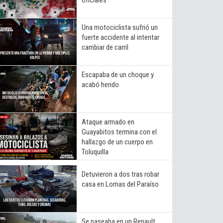
Una motociclista sufrió un
fuerte accidente al intentar
cambiar de carril
Escapaba de un choque y
acabó herido
Ataque armado en
Guayabitos termina con el
hallazgo de un cuerpo en
Toluquilla
Detuvieron a dos tras robar
casa en Lomas del Paraíso
Se paseaba en un Renault