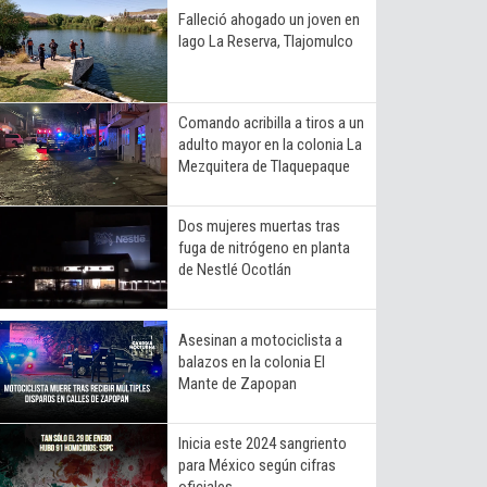
Falleció ahogado un joven en
lago La Reserva, Tlajomulco
Comando acribilla a tiros a un
adulto mayor en la colonia La
Mezquitera de Tlaquepaque
Dos mujeres muertas tras
fuga de nitrógeno en planta
de Nestlé Ocotlán
Asesinan a motociclista a
balazos en la colonia El
Mante de Zapopan
Inicia este 2024 sangriento
para México según cifras
oficiales