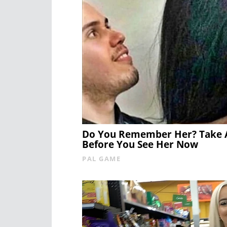
Do You Remember Her? Take 
Before You See Her Now
PAL GAME