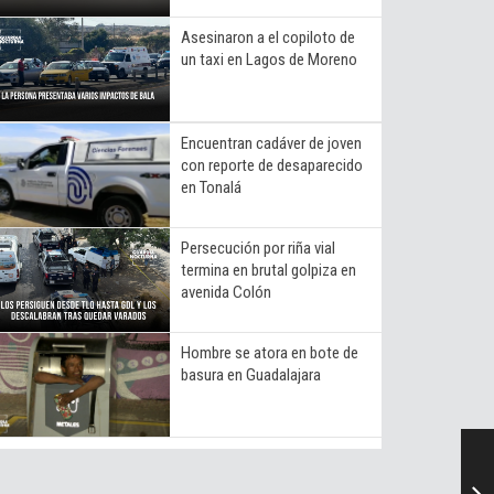
__
Asesinaron a el copiloto de
un taxi en Lagos de Moreno
Encuentran cadáver de joven
con reporte de desaparecido
en Tonalá
Persecución por riña vial
termina en brutal golpiza en
avenida Colón
Hombre se atora en bote de
basura en Guadalajara