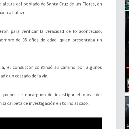
a altura del poblado de Santa Cruz de las Flores, en
nado a balazos.
eron para verificar la veracidad de lo acontecido,
hombre de 35 años de edad, quien presentaba un
la, el conductor continuó su camino por algunos
d a un costado de la vía.
 quienes se encarguen de investigar el móvil del
n la carpeta de investigación en torno al caso.