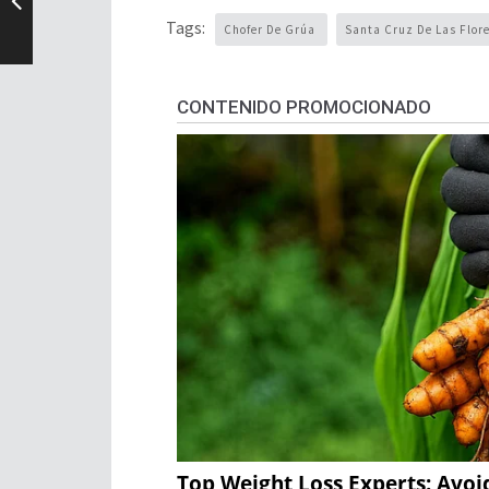
Tags:
Chofer De Grúa
Santa Cruz De Las Flor
CONTENIDO PROMOCIONADO
Top Weight Loss Experts: Avoi