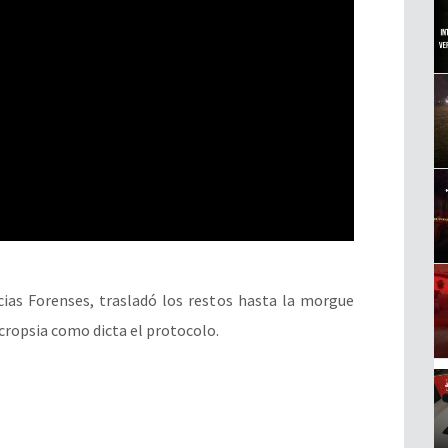
ncias Forenses, trasladó los restos hasta la morgue
cropsia como dicta el protocolo.