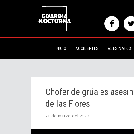
Chofer de grúa es asesinado a 
INICIO
ACCIDENTES
ASESINATOS
Chofer de grúa es asesi
de las Flores
21 de marzo del 2022