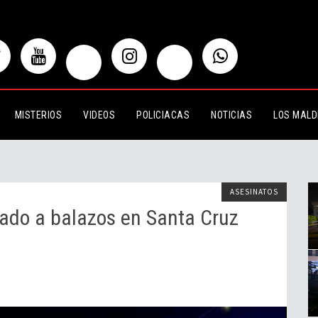
balazos en Santa Cruz de las Flores
MISTERIOS
VIDEOS
POLICIACAS
NOTICIAS
LOS MALD
ASESINATOS
nado a balazos en Santa Cruz