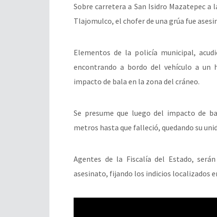
Sobre carretera a San Isidro Mazatepec a l
Tlajomulco, el chofer de una grúa fue asesi
Elementos de la policía municipal, acudi
encontrando a bordo del vehículo a un 
impacto de bala en la zona del cráneo.
Se presume que luego del impacto de ba
metros hasta que falleció, quedando su unida
Agentes de la Fiscalía del Estado, serán
asesinato, fijando los indicios localizados e