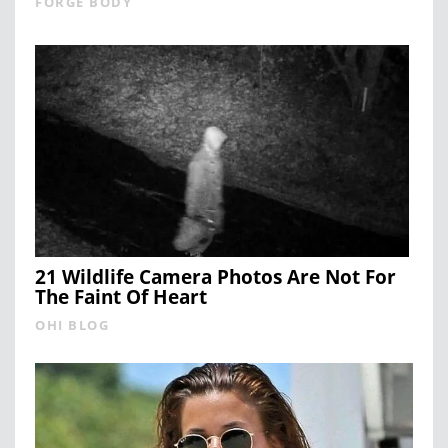
FORGE BODY
21 Wildlife Camera Photos Are Not For
The Faint Of Heart
OHI BLOG