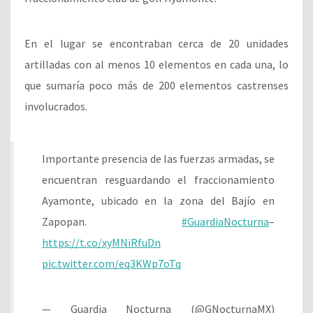
En el lugar se encontraban cerca de 20 unidades
artilladas con al menos 10 elementos en cada una, lo
que sumaría poco más de 200 elementos castrenses
involucrados.
Importante presencia de las fuerzas armadas, se
encuentran resguardando el fraccionamiento
Ayamonte, ubicado en la zona del Bajío en
Zapopan.
#GuardiaNocturna
–
https://t.co/xyMNiRfuDn
pic.twitter.com/eq3KWp7oTq
— Guardia Nocturna (@GNocturnaMX)