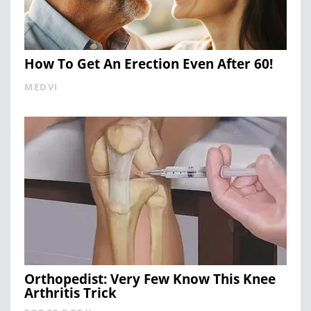
How To Get An Erection Even After 60!
MEDVI
Orthopedist: Very Few Know This Knee
Arthritis Trick