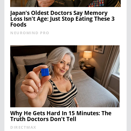
Japan's Oldest Doctors Say Memory
Loss Isn't Age: Just Stop Eating These 3
Foods
NEUROMIND PRO
Why He Gets Hard In 15 Minutes: The
Truth Doctors Don't Tell
DIRECTMAX