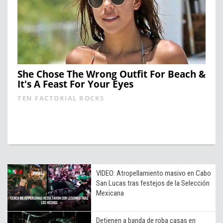
She Chose The Wrong Outfit For Beach &
It's A Feast For Your Eyes
TEN FACTORIAL ROCKS
VIDEO: Atropellamiento masivo en Cabo
San Lucas tras festejos de la Selección
Mexicana
Detienen a banda de roba casas en