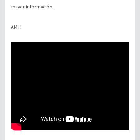
mayor información.
AMH