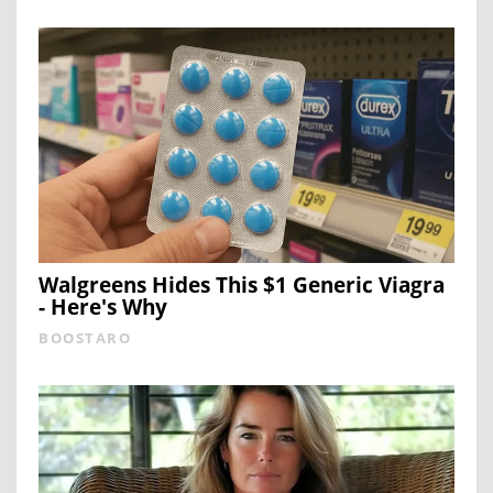
Walgreens Hides This $1 Generic Viagra
- Here's Why
BOOSTARO