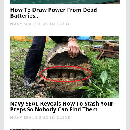
How To Draw Power From Dead
Batteries…
NAVY SEAL'S BUG IN GUIDE
Navy SEAL Reveals How To Stash Your
Preps So Nobody Can Find Them
NAVY SEAL'S BUG IN GUIDE