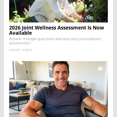
2026 Joint Wellness Assessment Is Now
Available
Answer 4 simple questions and view your personalized
assessment
JOINT CARE