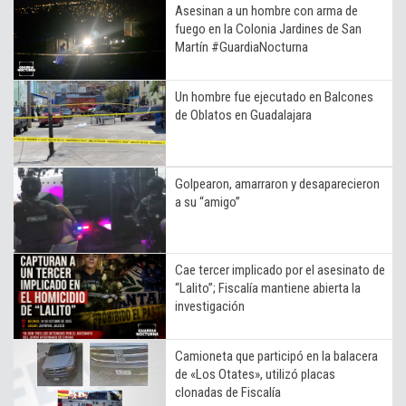
Asesinan a un hombre con arma de
fuego en la Colonia Jardines de San
Martín #GuardiaNocturna
Un hombre fue ejecutado en Balcones
de Oblatos en Guadalajara
Golpearon, amarraron y desaparecieron
a su “amigo”
Cae tercer implicado por el asesinato de
“Lalito”; Fiscalía mantiene abierta la
investigación
Camioneta que participó en la balacera
de «Los Otates», utilizó placas
clonadas de Fiscalía