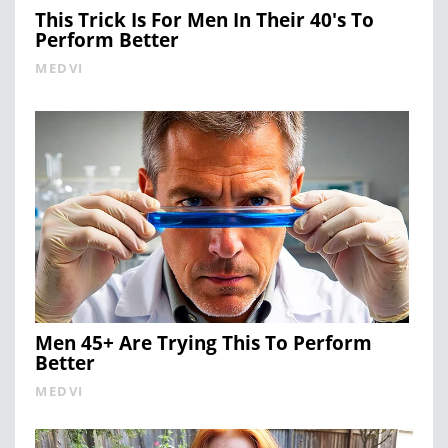
This Trick Is For Men In Their 40's To
Perform Better
MEDVI
Men 45+ Are Trying This To Perform
Better
MEDVI