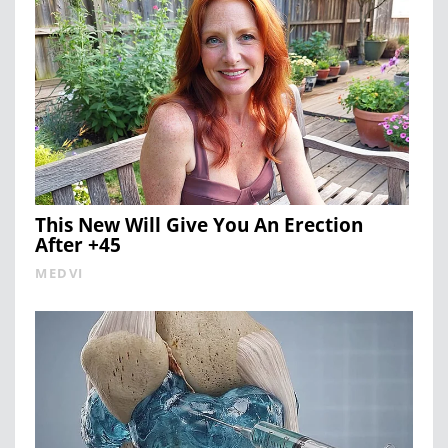
This New Will Give You An Erection
After +45
MEDVI