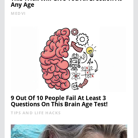
Any Age
MEDVI
9 Out Of 10 People Fail At Least 3
Questions On This Brain Age Test!
TIPS AND LIFE HACKS