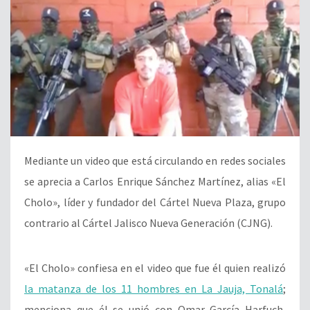
Mediante un video que está circulando en redes sociales
se aprecia a Carlos Enrique Sánchez Martínez, alias «El
Cholo», líder y fundador del Cártel Nueva Plaza, grupo
contrario al Cártel Jalisco Nueva Generación (CJNG).
«El Cholo» confiesa en el video que fue él quien realizó
la matanza de los 11 hombres en La Jauja, Tonalá
;
menciona que él se unió con Omar García Harfuch,