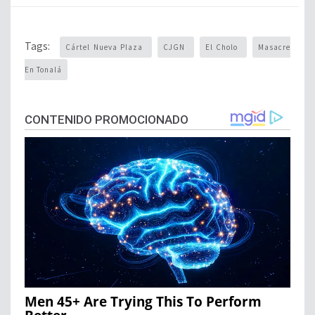
Tags:
Cártel Nueva Plaza
CJGN
El Cholo
Masacre
En Tonalá
CONTENIDO PROMOCIONADO
Men 45+ Are Trying This To Perform