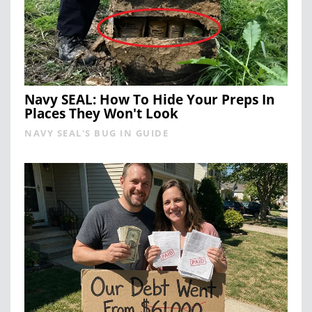
Navy SEAL: How To Hide Your Preps In
Places They Won't Look
NAVY SEAL'S BUG IN GUIDE