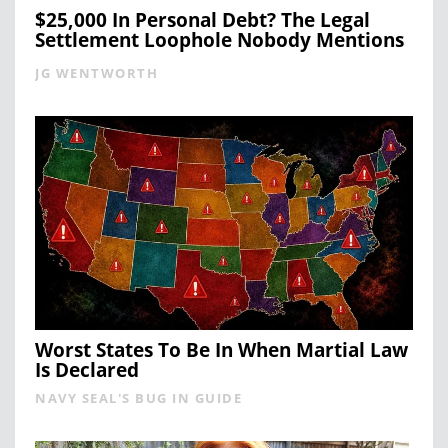
$25,000 In Personal Debt? The Legal
Settlement Loophole Nobody Mentions
JG WENTWORTH
Worst States To Be In When Martial Law
Is Declared
NAVY SEAL'S BUG IN GUIDE