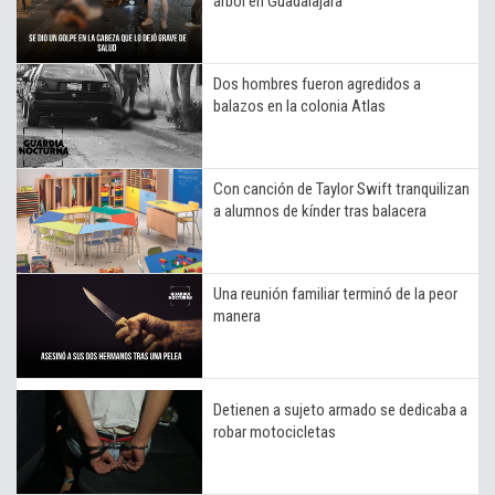
árbol en Guadalajara
Dos hombres fueron agredidos a
balazos en la colonia Atlas
Con canción de Taylor Swift tranquilizan
a alumnos de kínder tras balacera
Una reunión familiar terminó de la peor
manera
Detienen a sujeto armado se dedicaba a
robar motocicletas