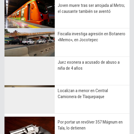
Joven muere tras ser arrojada al Metro;
el causante también se aventó
Fiscalía investiga agresión en Botanero
«Memo», en Jocotepec
Juez exonera a acusado de abuso a
niña de 4 años
Localizan a menor en Central
Camionera de Tlaquepaque
Por portar un revólver 357 Mágnum en
Tala, lo detienen