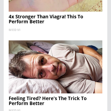
4x Stronger Than Viagra! This To
Perform Better
MEDVI
Feeling Tired? Here's The Trick To
Perform Better
MEDVI