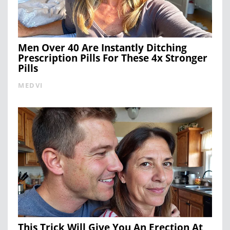
Men Over 40 Are Instantly Ditching
Prescription Pills For These 4x Stronger
Pills
MEDVI
This Trick Will Give You An Erection At