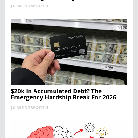
JG WENTWORTH
$20k In Accumulated Debt? The
Emergency Hardship Break For 2026
JG WENTWORTH