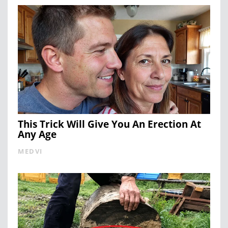
This Trick Will Give You An Erection At
Any Age
MEDVI