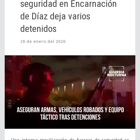
seguridad en Encarnación
de Díaz deja varios
detenidos
26 de enero del 2026
Una intensa movilización de fuerzas de seguridad se