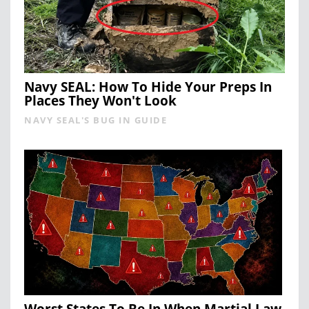
Navy SEAL: How To Hide Your Preps In
Places They Won't Look
NAVY SEAL'S BUG IN GUIDE