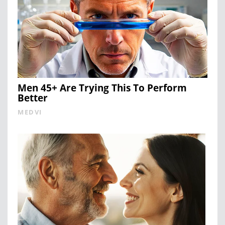
Men 45+ Are Trying This To Perform
Better
MEDVI