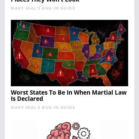
NAVY SEAL'S BUG IN GUIDE
Worst States To Be In When Martial Law
Is Declared
NAVY SEAL'S BUG IN GUIDE