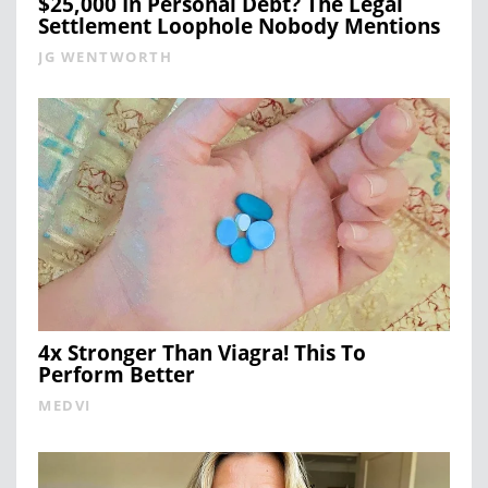
$25,000 In Personal Debt? The Legal
Settlement Loophole Nobody Mentions
JG WENTWORTH
4x Stronger Than Viagra! This To
Perform Better
MEDVI