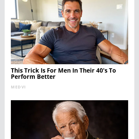
This Trick Is For Men In Their 40's To
Perform Better
MEDVI