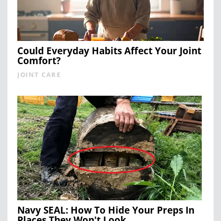
Could Everyday Habits Affect Your Joint
Comfort?
JOINT CARE
Navy SEAL: How To Hide Your Preps In
Places They Won't Look