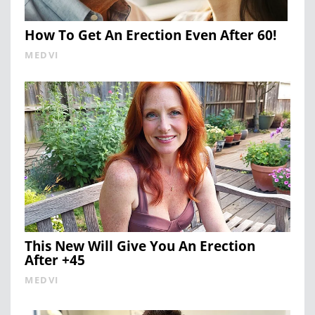
How To Get An Erection Even After 60!
MEDVI
This New Will Give You An Erection
After +45
MEDVI