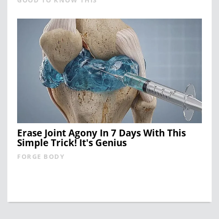
Erase Joint Agony In 7 Days With This
Simple Trick! It's Genius
FORGE BODY