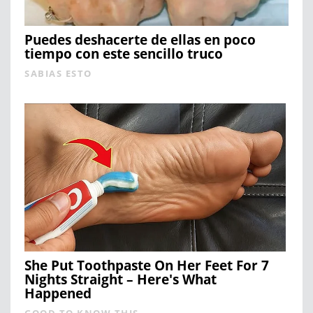
Puedes deshacerte de ellas en poco
tiempo con este sencillo truco
SABIAS ESTO
She Put Toothpaste On Her Feet For 7
Nights Straight – Here's What
Happened
GOOD TO KNOW THIS