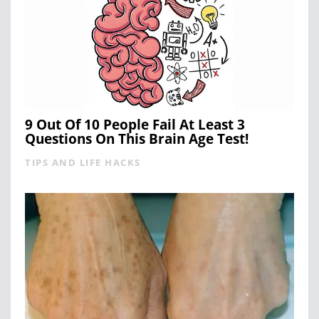
9 Out Of 10 People Fail At Least 3
Questions On This Brain Age Test!
TIPS AND LIFE HACKS