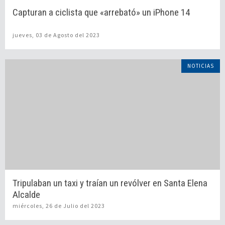
Capturan a ciclista que «arrebató» un iPhone 14
jueves, 03 de Agosto del 2023
NOTICIAS
Tripulaban un taxi y traían un revólver en Santa Elena
Alcalde
miércoles, 26 de Julio del 2023