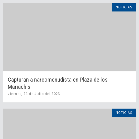
NOTICIAS
Capturan a narcomenudista en Plaza de los
Mariachis
viernes, 21 de Julio del 2023
NOTICIAS