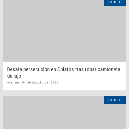
NOTICIAS
Desata persecución en Oblatos tras robar camioneta
de lujo
viernes, 04 de Agosto del 2023
NOTICIAS