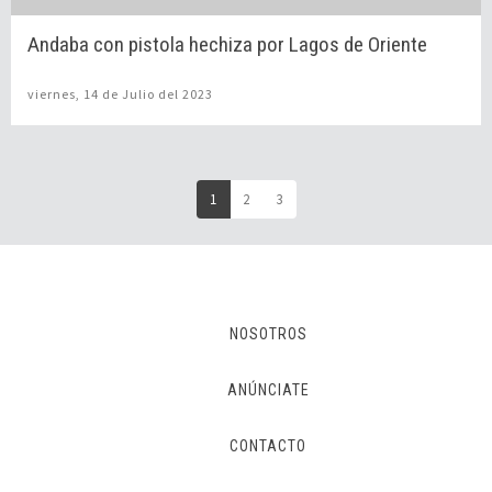
Andaba con pistola hechiza por Lagos de Oriente
viernes, 14 de Julio del 2023
(current)
1
2
3
NOSOTROS
ANÚNCIATE
CONTACTO