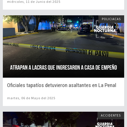
miércoles, 11 de Junio del 2025
POLICIACAS
Oficiales tapatíos detuvieron asaltantes en La Penal
martes, 06 de Mayo del 2025
ACCIDENTES