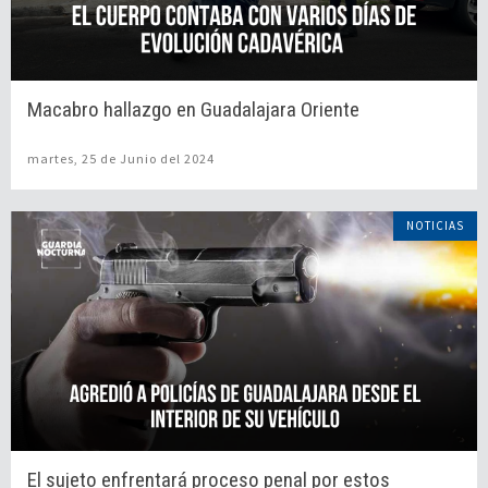
Macabro hallazgo en Guadalajara Oriente
martes, 25 de Junio del 2024
NOTICIAS
El sujeto enfrentará proceso penal por estos