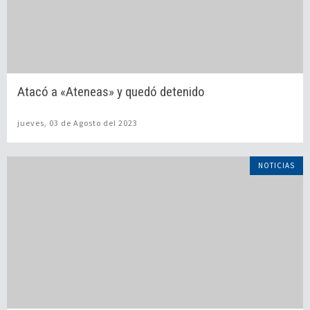
Atacó a «Ateneas» y quedó detenido
jueves, 03 de Agosto del 2023
NOTICIAS