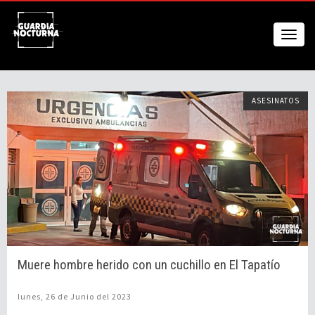
ASESINATOS
Muere hombre herido con un cuchillo en El Tapatío
lunes, 26 de Junio del 2023