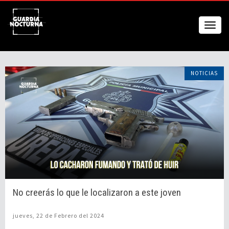
NOTICIAS
No creerás lo que le localizaron a este joven
jueves, 22 de Febrero del 2024