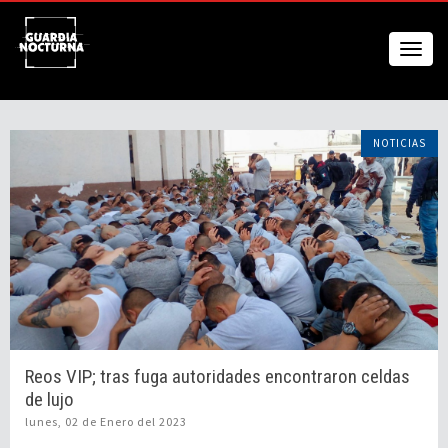
NOTICIAS
Reos VIP; tras fuga autoridades encontraron celdas
de lujo
lunes, 02 de Enero del 2023