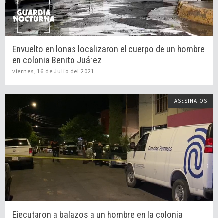
Envuelto en lonas localizaron el cuerpo de un hombre
en colonia Benito Juárez
viernes, 16 de Julio del 2021
ASESINATOS
Ejecutaron a balazos a un hombre en la colonia