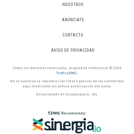
NOSOTROS
ANÚNCIATE
CONTACTO
AVISO DE PRIVACIDAD
Todos los derechos reservados, propiedad intelectual © 2026
TraficoZMG.
No se autoriza la reproducción total o parcial de los contenidos
aquí mostrados sin previa autorización del autor.
Desarrollado en Guadalajara, JAL