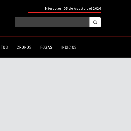
Miercoles, 05 de Agosto del 2026
ITOS
CRONOS
FOSAS
INDICIOS