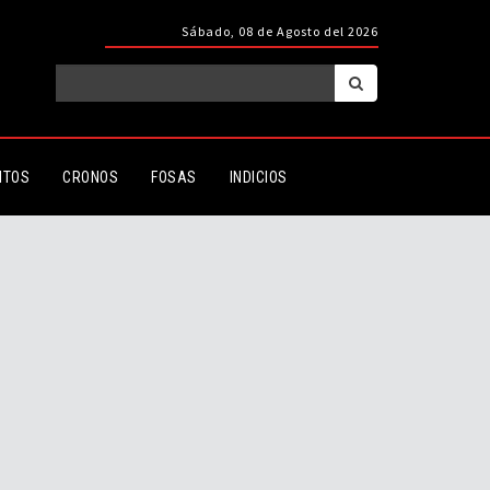
Sábado, 08 de Agosto del 2026
ITOS
CRONOS
FOSAS
INDICIOS