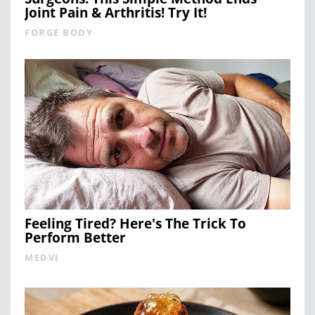
Joint Pain & Arthritis! Try It!
FORGE BODY
Feeling Tired? Here's The Trick To
Perform Better
MEDVI