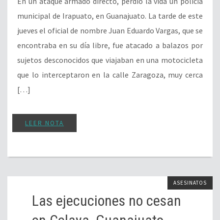
En un ataque armado directo, perdió la vida un policía
municipal de Irapuato, en Guanajuato. La tarde de este
jueves el oficial de nombre Juan Eduardo Vargas, que se
encontraba en su día libre, fue atacado a balazos por
sujetos desconocidos que viajaban en una motocicleta
que lo interceptaron en la calle Zaragoza, muy cerca
[…]
LEER NOTA
ASESINATOS
Las ejecuciones no cesan