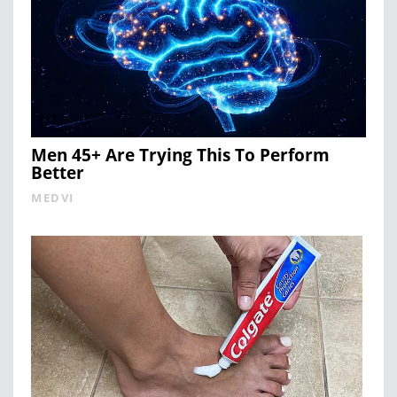
Men 45+ Are Trying This To Perform
Better
MEDVI