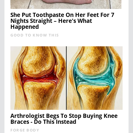
She Put Toothpaste On Her Feet For 7
Nights Straight – Here's What
Happened
GOOD TO KNOW THIS
Arthrologist Begs To Stop Buying Knee
Braces - Do This Instead
FORGE BODY