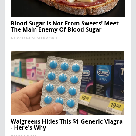
Blood Sugar Is Not From Sweets! Meet
The Main Enemy Of Blood Sugar
GLYCOGEN SUPPORT
Walgreens Hides This $1 Generic Viagra
- Here's Why
BOOSTARO