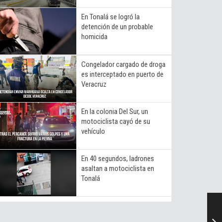
En Tonalá se logró la
detención de un probable
homicida
Congelador cargado de droga
es interceptado en puerto de
Veracruz
En la colonia Del Sur, un
motociclista cayó de su
vehículo
En 40 segundos, ladrones
asaltan a motociclista en
Tonalá