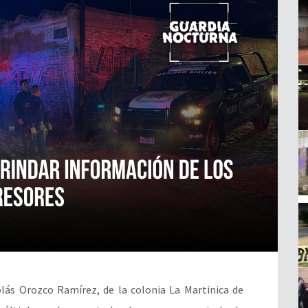
olás Orozco Ramírez, de la colonia La Martinica de