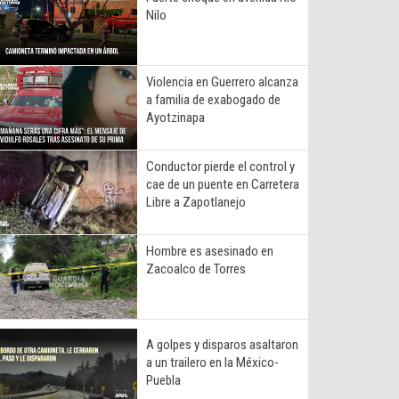
Nilo
Violencia en Guerrero alcanza
a familia de exabogado de
Ayotzinapa
Conductor pierde el control y
cae de un puente en Carretera
Libre a Zapotlanejo
Hombre es asesinado en
Zacoalco de Torres
A golpes y disparos asaltaron
a un trailero en la México-
Puebla