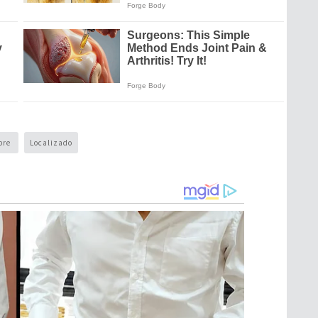
bre
Localizado