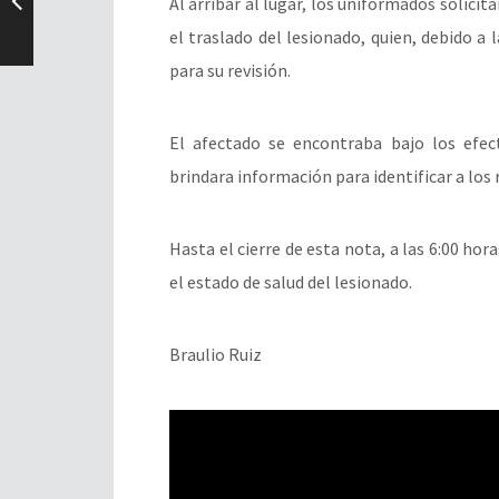
Al arribar al lugar, los uniformados solici
el traslado del lesionado, quien, debido a 
para su revisión.
El afectado se encontraba bajo los efec
brindara información para identificar a los 
Hasta el cierre de esta nota, a las 6:00 ho
el estado de salud del lesionado.
Braulio Ruiz