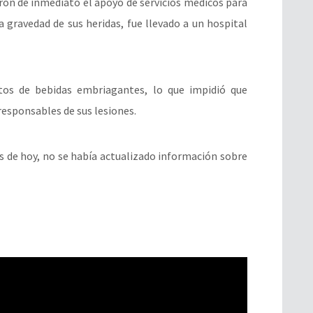
taron de inmediato el apoyo de servicios médicos para
la gravedad de sus heridas, fue llevado a un hospital
tos de bebidas embriagantes, lo que impidió que
responsables de sus lesiones.
ras de hoy, no se había actualizado información sobre