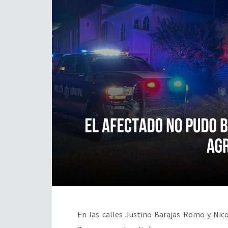
En las calles Justino Barajas Romo y Nic