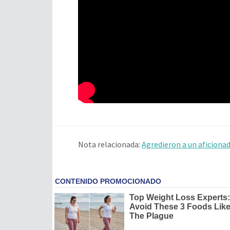
Nota relacionada:
Agredieron a un aficionad