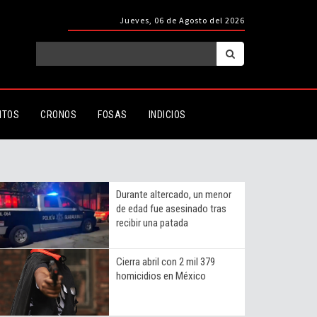
Jueves, 06 de Agosto del 2026
ITOS
CRONOS
FOSAS
INDICIOS
Durante altercado, un menor
de edad fue asesinado tras
recibir una patada
Cierra abril con 2 mil 379
homicidios en México