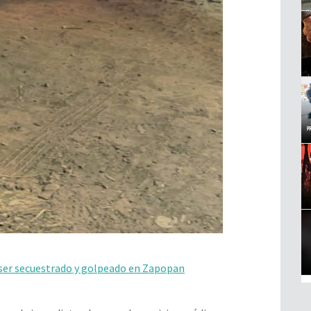
 ser secuestrado y golpeado en Zapopan