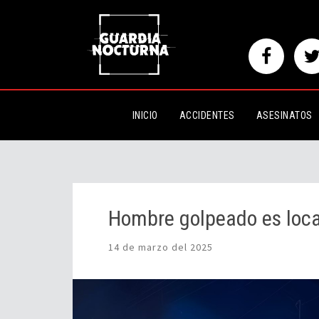
Hombre golpeado es localizado 
INICIO
ACCIDENTES
ASESINATOS
Hombre golpeado es local
14 de marzo del 2025