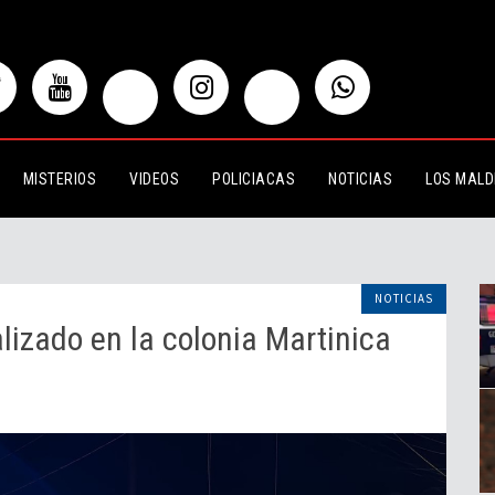
en la colonia Martinica
MISTERIOS
VIDEOS
POLICIACAS
NOTICIAS
LOS MALD
NOTICIAS
izado en la colonia Martinica