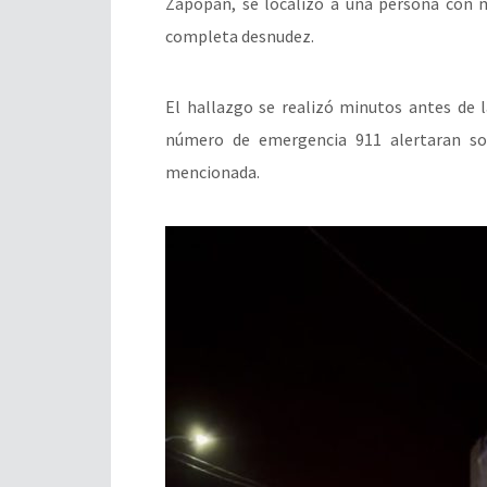
Zapopan, se localizó a una persona con m
completa desnudez.
El hallazgo se realizó minutos antes de l
número de emergencia 911 alertaran s
mencionada.