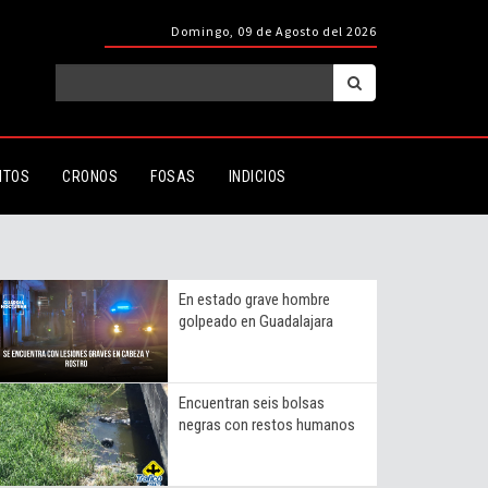
Domingo, 09 de Agosto del 2026
ITOS
CRONOS
FOSAS
INDICIOS
En estado grave hombre
golpeado en Guadalajara
Encuentran seis bolsas
negras con restos humanos