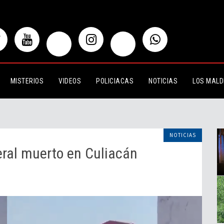
erto en Culiacán
MISTERIOS
VIDEOS
POLICIACAS
NOTICIAS
LOS MALD
NOTICIAS
deral muerto en Culiacán