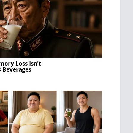
mory Loss Isn't
 3 Beverages