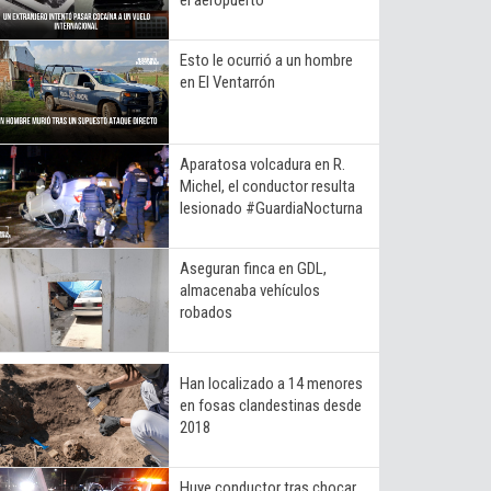
Esto le ocurrió a un hombre
en El Ventarrón
Aparatosa volcadura en R.
Michel, el conductor resulta
lesionado #GuardiaNocturna
Aseguran finca en GDL,
almacenaba vehículos
robados
Han localizado a 14 menores
en fosas clandestinas desde
2018
Huye conductor tras chocar