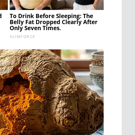
d
To Drink Before Sleeping: The
Belly Fat Dropped Clearly After
Only Seven Times.
SLIMFORCE