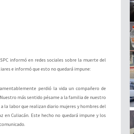
SSPC informó en redes sociales sobre la muerte del
iares e informó que esto no quedará impune:
lamentablemente perdió la vida un compañero de
. Nuestro más sentido pésame a la familia de nuestro
 la labor que realizan diario mujeres y hombres del
az en Culiacán. Este hecho no quedará impune y los
l comunicado.