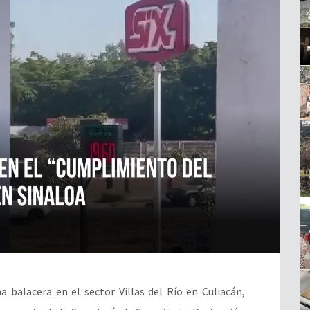
a balacera en el sector Villas del Río en Culiacán,