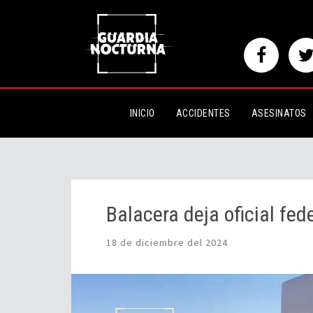
Balacera deja oficial federal mu
INICIO
ACCIDENTES
ASESINATOS
Balacera deja oficial fe
18 de diciembre del 2024