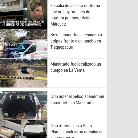
Fiscalía de Jalisco confirma
que no hay órdenes de
captura por caso Valeria
Márquez
Sexagenario fue asesinado a
golpes frente a un rancho en
Tlaquepaque
Maniatado fue localizado un
cuerpo en La Venta
Con arsenal bélico abandonan
camioneta en Mazamitla
Con referencias a Peso
Pluma, localizaron cocaína en
el aeropuerto