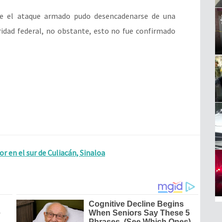
ue el ataque armado pudo desencadenarse de una
dad federal, no obstante, esto no fue confirmado
or en el sur de Culiacán, Sinaloa