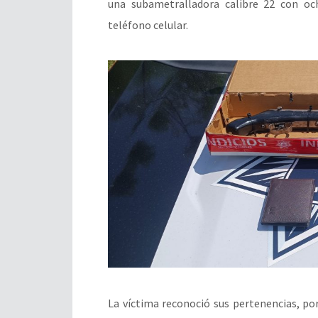
una subametralladora calibre 22 con och
teléfono celular.
La víctima reconoció sus pertenencias, por