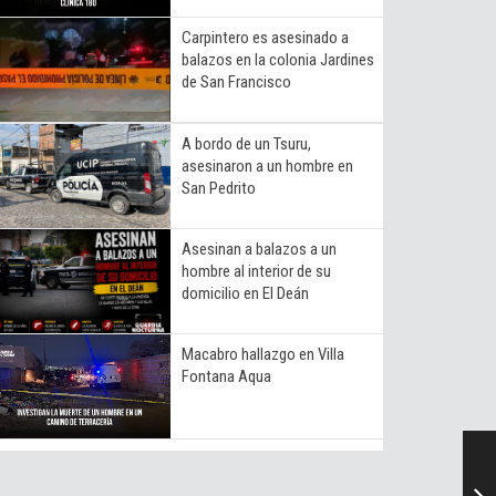
Carpintero es asesinado a
balazos en la colonia Jardines
de San Francisco
A bordo de un Tsuru,
asesinaron a un hombre en
San Pedrito
Asesinan a balazos a un
hombre al interior de su
domicilio en El Deán
Macabro hallazgo en Villa
Fontana Aqua