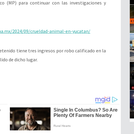
ico (MP) para continuar con las investigaciones y
na.mx/2024/09/crueldad-animal-en-yucatan/
etenido tiene tres ingresos por robo calificado en la
lido de dicho lugar.