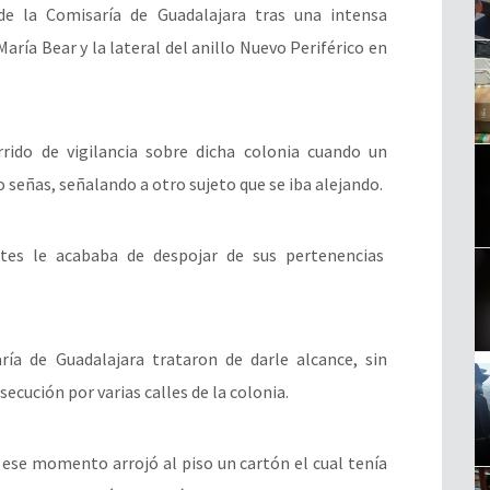
e la Comisaría de Guadalajara tras una intensa
María Bear y la lateral del anillo Nuevo Periférico en
rido de vigilancia sobre dicha colonia cuando un
señas, señalando a otro sujeto que se iba alejando.
s le acababa de despojar de sus pertenencias
a de Guadalajara trataron de darle alcance, sin
secución por varias calles de la colonia.
n ese momento arrojó al piso un cartón el cual tenía