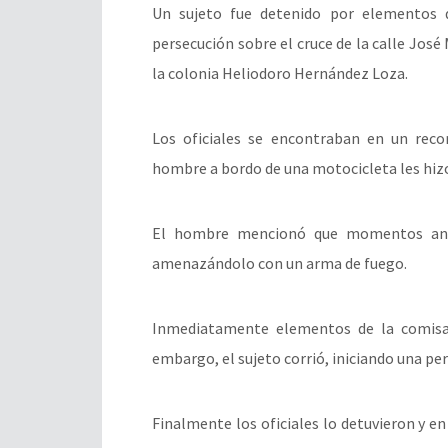
Un sujeto fue detenido por elementos d
persecución sobre el cruce de la calle José 
la colonia Heliodoro Hernández Loza.
Los oficiales se encontraban en un recor
hombre a bordo de una motocicleta les hizo 
El hombre mencionó que momentos ante
amenazándolo con un arma de fuego.
Inmediatamente elementos de la comisarí
embargo, el sujeto corrió, iniciando una per
Finalmente los oficiales lo detuvieron y e