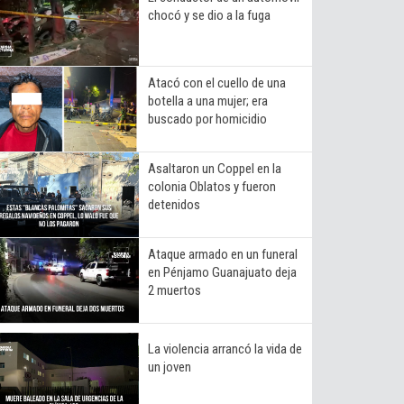
chocó y se dio a la fuga
Atacó con el cuello de una
botella a una mujer; era
buscado por homicidio
Asaltaron un Coppel en la
colonia Oblatos y fueron
detenidos
Ataque armado en un funeral
en Pénjamo Guanajuato deja
2 muertos
La violencia arrancó la vida de
un joven