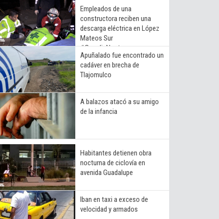
Empleados de una
constructora reciben una
descarga eléctrica en López
Mateos Sur
#GuardiaNocturna
Apuñalado fue encontrado un
cadáver en brecha de
Tlajomulco
A balazos atacó a su amigo
de la infancia
Habitantes detienen obra
nocturna de ciclovía en
avenida Guadalupe
Iban en taxi a exceso de
velocidad y armados