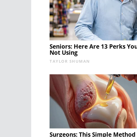
Seniors: Here Are 13 Perks Yo
Not Using
TAYLOR SHUMAN
Surgeons: This Simple Method