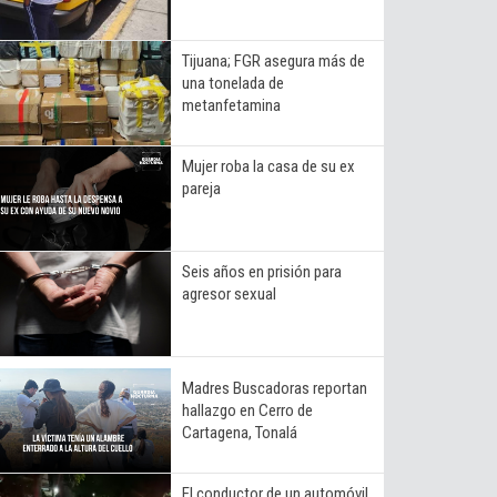
Tijuana; FGR asegura más de
una tonelada de
metanfetamina
Mujer roba la casa de su ex
pareja
Seis años en prisión para
agresor sexual
Madres Buscadoras reportan
hallazgo en Cerro de
Cartagena, Tonalá
El conductor de un automóvil