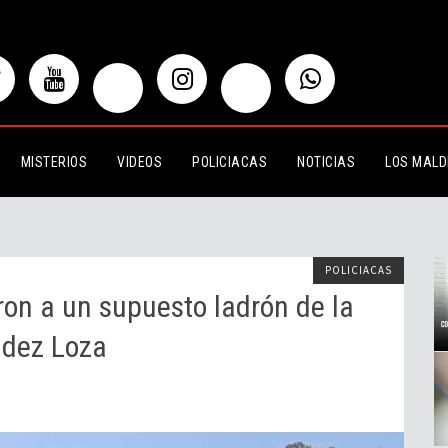
n supuesto ladrón de la colonia
MISTERIOS
VIDEOS
POLICIACAS
NOTICIAS
LOS MALD
POLICIACAS
ron a un supuesto ladrón de la
ndez Loza