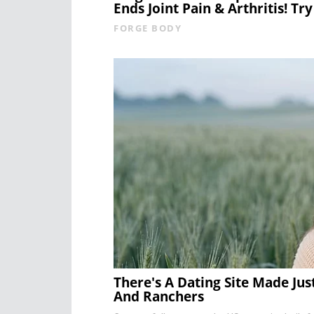
Ends Joint Pain & Arthritis! Try 
FORGE BODY
There's A Dating Site Made Jus
And Ranchers