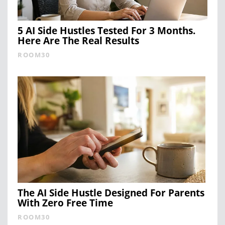
5 AI Side Hustles Tested For 3 Months.
Here Are The Real Results
ROOM30
The AI Side Hustle Designed For Parents
With Zero Free Time
ROOM30