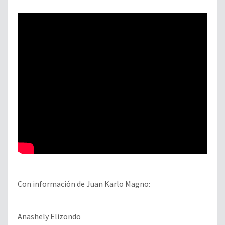
Con información de Juan Karlo Magno:
Anashely Elizondo