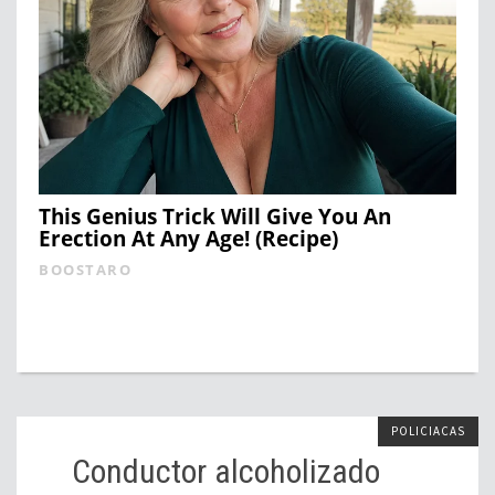
This Genius Trick Will Give You An
Erection At Any Age! (Recipe)
BOOSTARO
POLICIACAS
Conductor alcoholizado