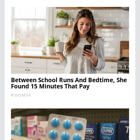
Between School Runs And Bedtime, She
Found 15 Minutes That Pay
ROOM30