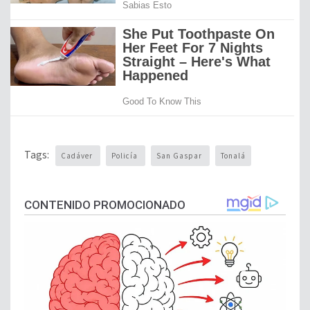
Tags:
Cadáver
Policía
San Gaspar
Tonalá
CONTENIDO PROMOCIONADO