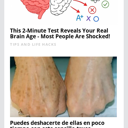
This 2-Minute Test Reveals Your Real
Brain Age - Most People Are Shocked!
TIPS AND LIFE HACKS
Puedes deshacerte de ellas en poco