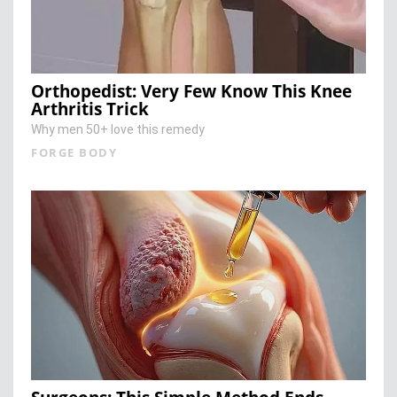
Orthopedist: Very Few Know This Knee
Arthritis Trick
Why men 50+ love this remedy
FORGE BODY