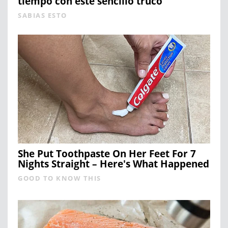
tiempo con este sencillo truco
SABIAS ESTO
She Put Toothpaste On Her Feet For 7
Nights Straight – Here's What Happened
GOOD TO KNOW THIS