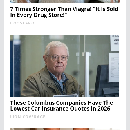
7 Times Stronger Than Viagra! "It Is Sold
In Every Drug Store!"
BOOSTARO
These Columbus Companies Have The
Lowest Car Insurance Quotes In 2026
LION COVERAGE