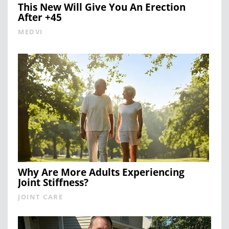
This New Will Give You An Erection
After +45
MEDVI
Why Are More Adults Experiencing
Joint Stiffness?
JOINT CARE