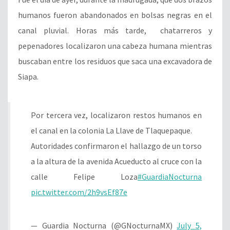
humanos fueron abandonados en bolsas negras en el
canal pluvial. Horas más tarde, chatarreros y
pepenadores localizaron una cabeza humana mientras
buscaban entre los residuos que saca una excavadora de
Siapa.
Por tercera vez, localizaron restos humanos en
el canal en la colonia La Llave de Tlaquepaque.
Autoridades confirmaron el hallazgo de un torso
a la altura de la avenida Acueducto al cruce con la
calle Felipe Loza
#GuardiaNocturna
pic.twitter.com/2h9vsEf87e
— Guardia Nocturna (@GNocturnaMX)
July 5,