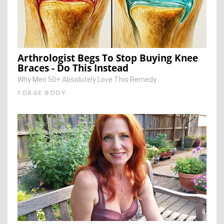
Arthrologist Begs To Stop Buying Knee
Braces - Do This Instead
Why Men 50+ Absolutely Love This Remedy
FORGE BODY