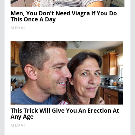
Men, You Don't Need Viagra If You Do
This Once A Day
MEDVI
This Trick Will Give You An Erection At
Any Age
MEDVI