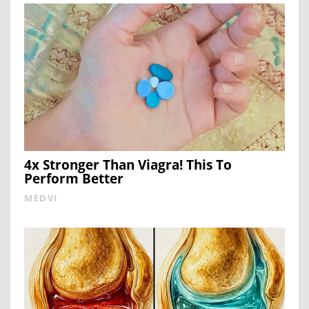
4x Stronger Than Viagra! This To
Perform Better
MEDVI