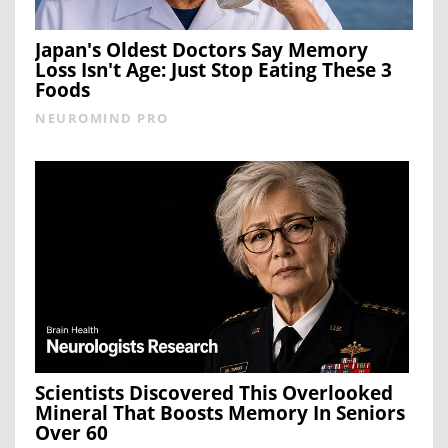
Japan's Oldest Doctors Say Memory
Loss Isn't Age: Just Stop Eating These 3
Foods
NEUROMIND PRO
Scientists Discovered This Overlooked
Mineral That Boosts Memory In Seniors
Over 60