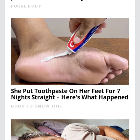
FORGE BODY
She Put Toothpaste On Her Feet For 7
Nights Straight – Here's What Happened
GOOD TO KNOW THIS