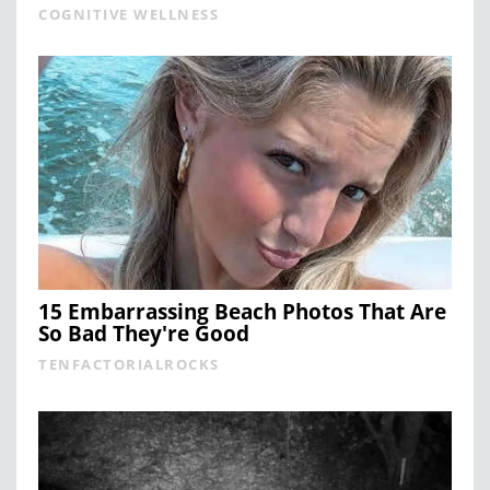
COGNITIVE WELLNESS
15 Embarrassing Beach Photos That Are
So Bad They're Good
TENFACTORIALROCKS