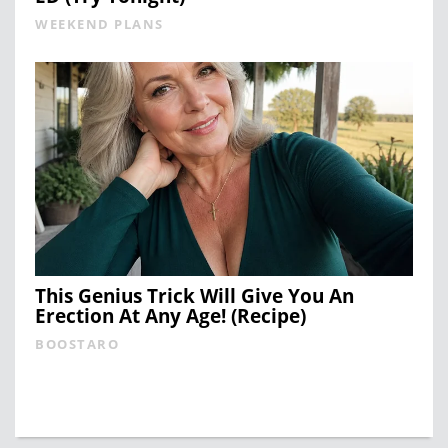
WEEKEND PLANS
This Genius Trick Will Give You An
Erection At Any Age! (Recipe)
BOOSTARO