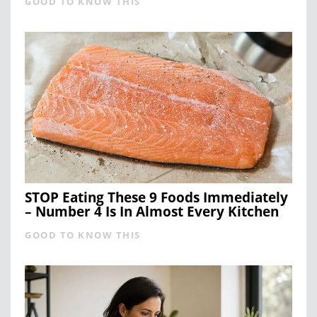
GOOD TO KNOW THIS
STOP Eating These 9 Foods Immediately
– Number 4 Is In Almost Every Kitchen
GOOD TO KNOW THIS