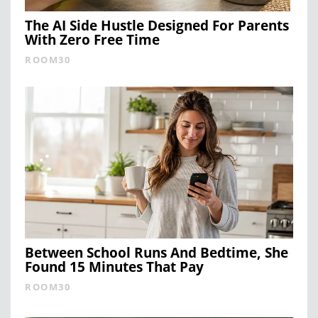
The AI Side Hustle Designed For Parents
With Zero Free Time
ROOM30
Between School Runs And Bedtime, She
Found 15 Minutes That Pay
ROOM30