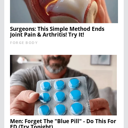
Surgeons: This Simple Method Ends
Joint Pain & Arthritis! Try It!
FORGE BODY
Men: Forget The "Blue Pill" - Do This For
ED (Try Tonight)