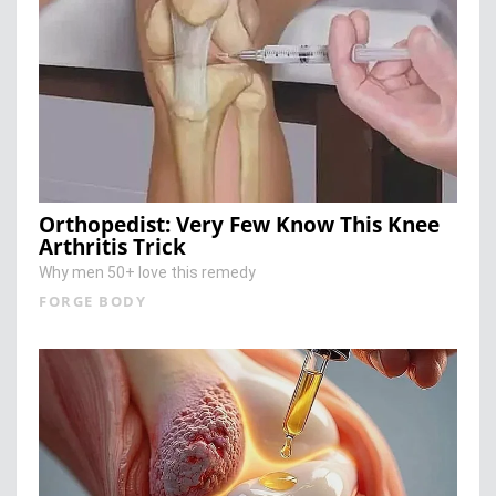
Orthopedist: Very Few Know This Knee
Arthritis Trick
Why men 50+ love this remedy
FORGE BODY