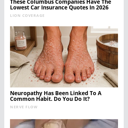
These Columbus Companies Have The
Lowest Car Insurance Quotes In 2026
LION COVERAGE
Neuropathy Has Been Linked To A
Common Habit. Do You Do It?
NERVE FLOW