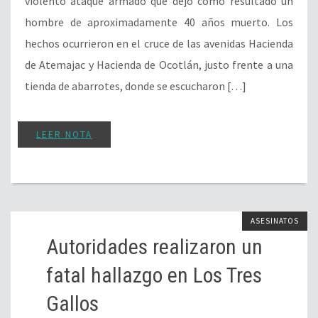
violento ataque armado que dejó como resultado un
hombre de aproximadamente 40 años muerto. Los
hechos ocurrieron en el cruce de las avenidas Hacienda
de Atemajac y Hacienda de Ocotlán, justo frente a una
tienda de abarrotes, donde se escucharon […]
LEER NOTA
ASESINATOS
Autoridades realizaron un
fatal hallazgo en Los Tres
Gallos