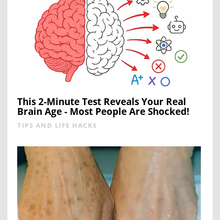
This 2-Minute Test Reveals Your Real
Brain Age - Most People Are Shocked!
TIPS AND LIFE HACKS