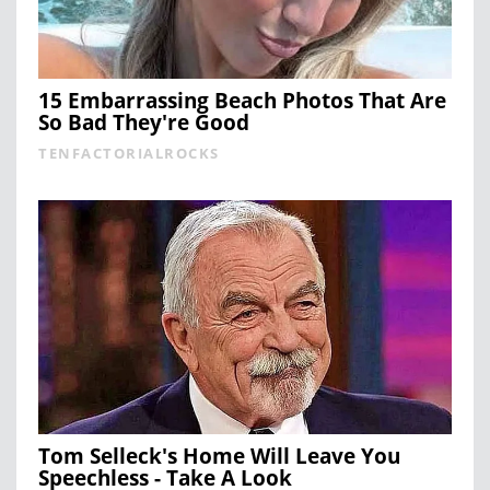
15 Embarrassing Beach Photos That Are
So Bad They're Good
TENFACTORIALROCKS
Tom Selleck's Home Will Leave You
Speechless - Take A Look