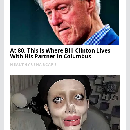
At 80, This Is Where Bill Clinton Lives
With His Partner In Columbus
HEALTHYREHABCARE