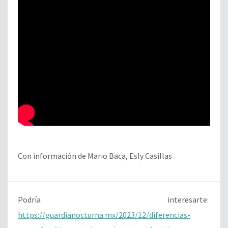
Con información de Mario Baca, Esly Casillas
Podría interesarte:
https://guardianocturna.mx/2023/12/diferencias-