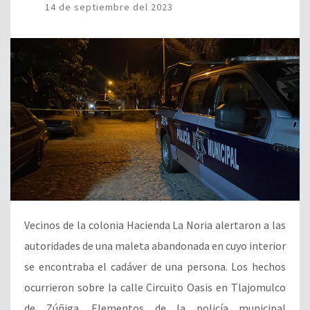
14 de septiembre del 2023
Vecinos de la colonia Hacienda La Noria alertaron a las
autoridades de una maleta abandonada en cuyo interior
se encontraba el cadáver de una persona. Los hechos
ocurrieron sobre la calle Circuito Oasis en Tlajomulco
de Zúñiga. Elementos de la policía municipal