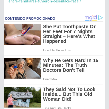
entre-familiares-tuvieron-desenlace-fatal/