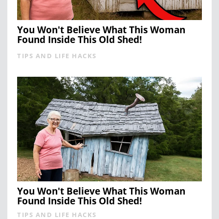
You Won't Believe What This Woman
Found Inside This Old Shed!
TIPS AND LIFE HACKS
You Won't Believe What This Woman
Found Inside This Old Shed!
TIPS AND LIFE HACKS