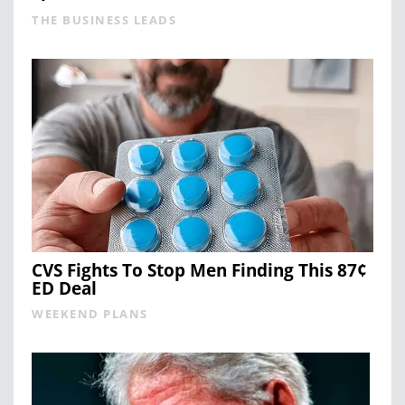
THE BUSINESS LEADS
CVS Fights To Stop Men Finding This 87¢
ED Deal
WEEKEND PLANS