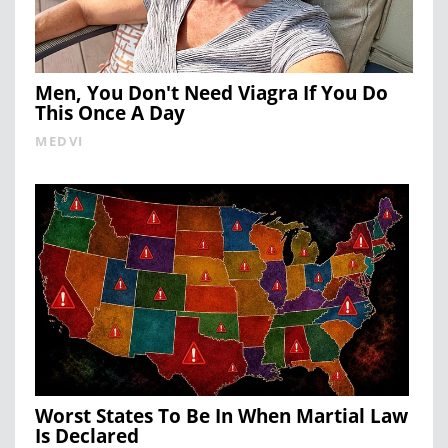
Men, You Don't Need Viagra If You Do
This Once A Day
MEDVI
Worst States To Be In When Martial Law
Is Declared