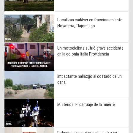
Localizan cadáver en fraccionamiento
Novaterra, Tlajomulco
Un motociclista sufrió grave accidente
en la colonia Italia Providencia
Impactante hallazgo al costado de un
canal
Misterios: El carruaje de la muerte
Detienen a sujeto que asesinó a su