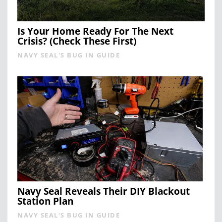
Is Your Home Ready For The Next
Crisis? (Check These First)
NAVY SEAL'S BUG IN GUIDE
Navy Seal Reveals Their DIY Blackout
Station Plan
NAVY SEAL'S BUG IN GUIDE