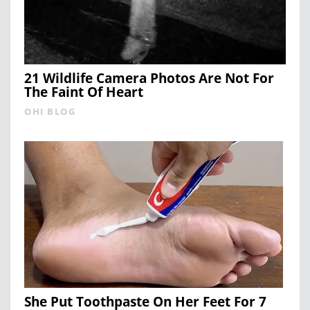
21 Wildlife Camera Photos Are Not For
The Faint Of Heart
OHI BLOG
She Put Toothpaste On Her Feet For 7