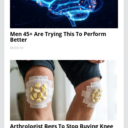
Men 45+ Are Trying This To Perform
Better
MEDVI
Arthrologist Begs To Stop Buying Knee