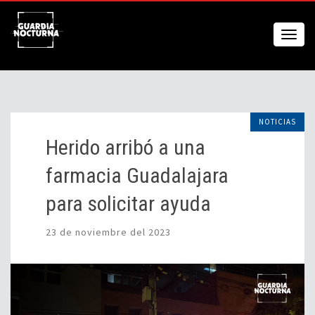
NOTICIAS
Herido arribó a una
farmacia Guadalajara
para solicitar ayuda
23 de noviembre del 2023