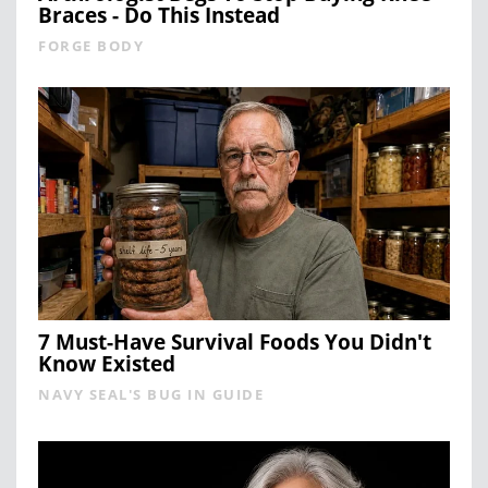
Braces - Do This Instead
FORGE BODY
7 Must-Have Survival Foods You Didn't
Know Existed
NAVY SEAL'S BUG IN GUIDE