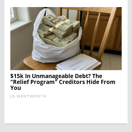
$15k In Unmanageable Debt? The
"Relief Program" Creditors Hide From
You
JG WENTWORTH