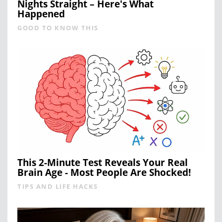
Nights Straight – Here's What
Happened
GOOD TO KNOW THIS
This 2-Minute Test Reveals Your Real
Brain Age - Most People Are Shocked!
TIPS AND LIFE HACKS