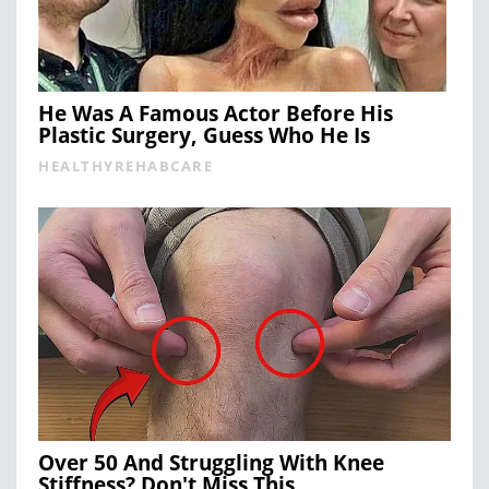
He Was A Famous Actor Before His
Plastic Surgery, Guess Who He Is
HEALTHYREHABCARE
Over 50 And Struggling With Knee
Stiffness? Don't Miss This