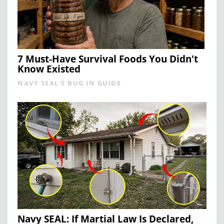
7 Must-Have Survival Foods You Didn't
Know Existed
NAVY SEAL'S BUG IN GUIDE
Navy SEAL: If Martial Law Is Declared,