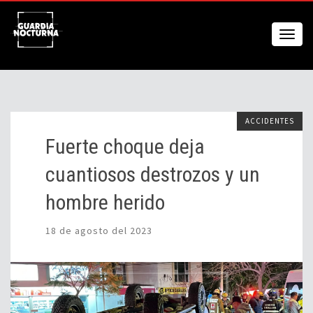
ACCIDENTES
Fuerte choque deja
cuantiosos destrozos y un
hombre herido
18 de agosto del 2023