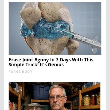
Erase Joint Agony In 7 Days With This
Simple Trick! It's Genius
FORGE BODY