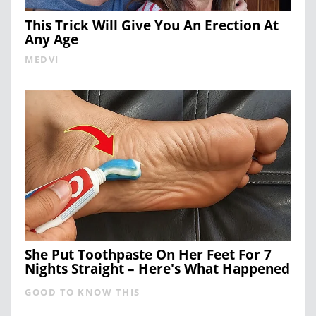
This Trick Will Give You An Erection At
Any Age
MEDVI
She Put Toothpaste On Her Feet For 7
Nights Straight – Here's What Happened
GOOD TO KNOW THIS