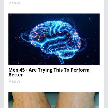
MEDVI
Men 45+ Are Trying This To Perform
Better
MEDVI