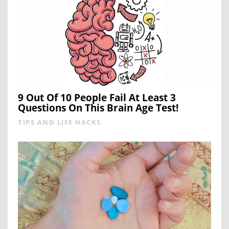
9 Out Of 10 People Fail At Least 3
Questions On This Brain Age Test!
TIPS AND LIFE HACKS