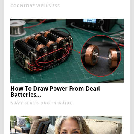
COGNITIVE WELLNESS
How To Draw Power From Dead
Batteries…
NAVY SEAL'S BUG IN GUIDE