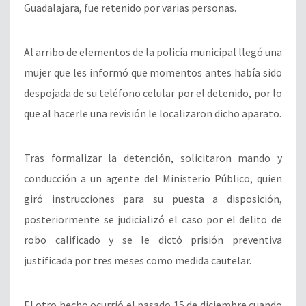
Guadalajara, fue retenido por varias personas.
Al arribo de elementos de la policía municipal llegó una
mujer que les informó que momentos antes había sido
despojada de su teléfono celular por el detenido, por lo
que al hacerle una revisión le localizaron dicho aparato.
Tras formalizar la detención, solicitaron mando y
conducción a un agente del Ministerio Público, quien
giró instrucciones para su puesta a disposición,
posteriormente se judicializó el caso por el delito de
robo calificado y se le dictó prisión preventiva
justificada por tres meses como medida cautelar.
El otro hecho ocurrió el pasado 15 de diciembre cuando