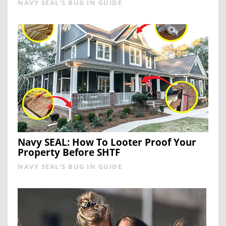
NAVY SEAL'S BUG IN GUIDE
Navy SEAL: How To Looter Proof Your
Property Before SHTF
NAVY SEAL'S BUG IN GUIDE