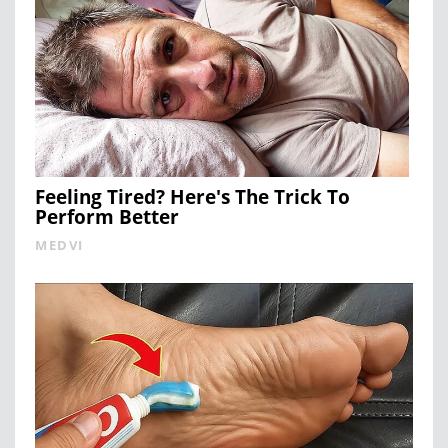
Feeling Tired? Here's The Trick To
Perform Better
MEDVI