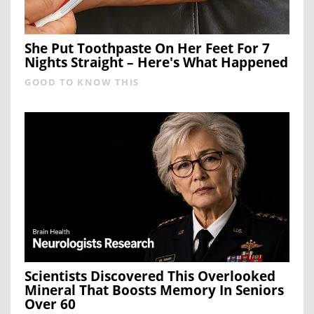
She Put Toothpaste On Her Feet For 7
Nights Straight – Here's What Happened
GOOD TO KNOW THIS
Scientists Discovered This Overlooked
Mineral That Boosts Memory In Seniors
Over 60