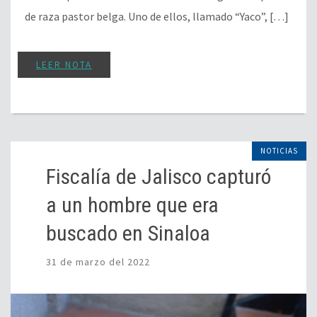
de raza pastor belga. Uno de ellos, llamado “Yaco”, […]
LEER NOTA
NOTICIAS
Fiscalía de Jalisco capturó
a un hombre que era
buscado en Sinaloa
31 de marzo del 2022