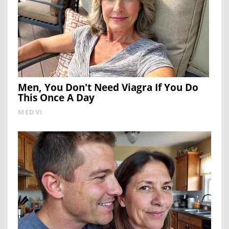
Men, You Don't Need Viagra If You Do
This Once A Day
MEDVI