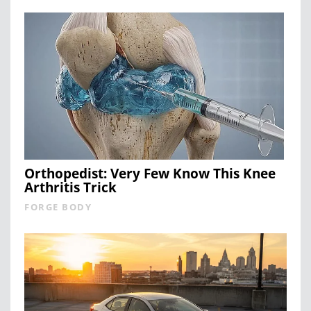
Orthopedist: Very Few Know This Knee
Arthritis Trick
FORGE BODY