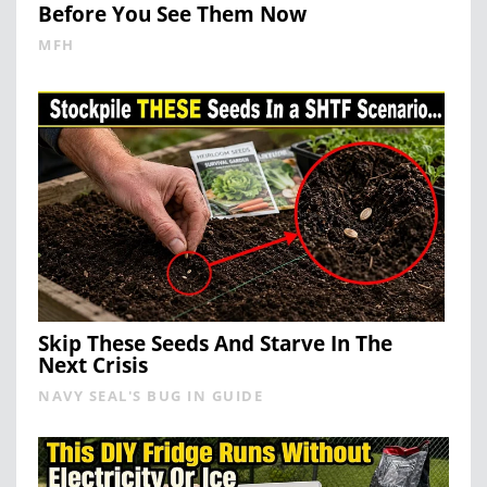
Before You See Them Now
MFH
Skip These Seeds And Starve In The
Next Crisis
NAVY SEAL'S BUG IN GUIDE