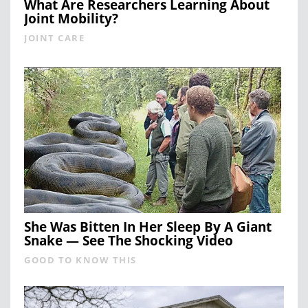
What Are Researchers Learning About
Joint Mobility?
JOINT CARE
She Was Bitten In Her Sleep By A Giant
Snake — See The Shocking Video
GOOD TO KNOW THIS