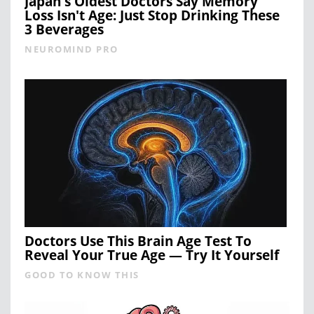
Japan's Oldest Doctors Say Memory
Loss Isn't Age: Just Stop Drinking These
3 Beverages
NEUROMIND PRO
Doctors Use This Brain Age Test To
Reveal Your True Age — Try It Yourself
GOOD TO KNOW THIS