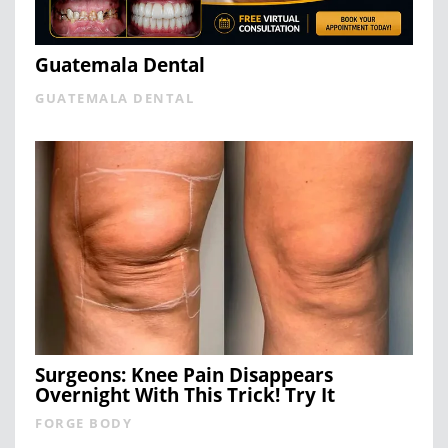
Guatemala Dental
GUATEMALA DENTAL
Surgeons: Knee Pain Disappears
Overnight With This Trick! Try It
FORGE BODY