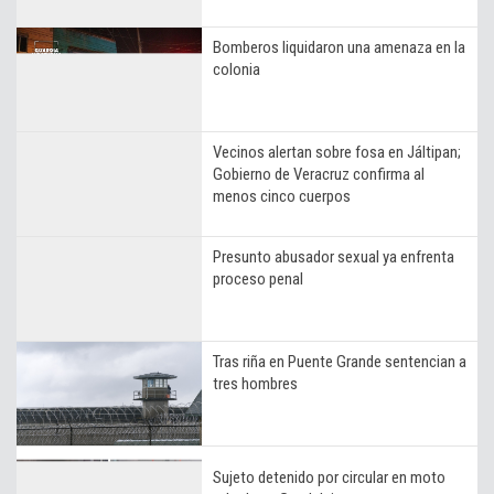
Bomberos liquidaron una amenaza en la
colonia
Vecinos alertan sobre fosa en Jáltipan;
Gobierno de Veracruz confirma al
menos cinco cuerpos
Presunto abusador sexual ya enfrenta
proceso penal
Tras riña en Puente Grande sentencian a
tres hombres
Sujeto detenido por circular en moto