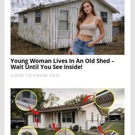
Young Woman Lives In An Old Shed –
Wait Until You See Inside!
GOOD TO KNOW THIS