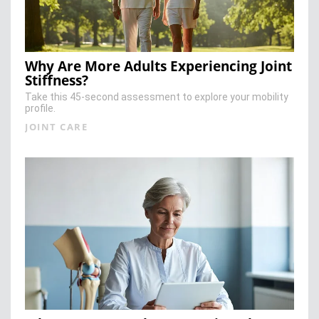
Why Are More Adults Experiencing Joint
Stiffness?
Take this 45-second assessment to explore your mobility
profile.
JOINT CARE