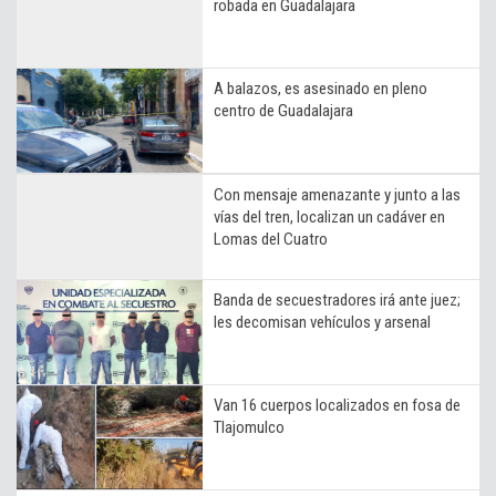
robada en Guadalajara
A balazos, es asesinado en pleno
centro de Guadalajara
Con mensaje amenazante y junto a las
vías del tren, localizan un cadáver en
Lomas del Cuatro
Banda de secuestradores irá ante juez;
les decomisan vehículos y arsenal
Van 16 cuerpos localizados en fosa de
Tlajomulco