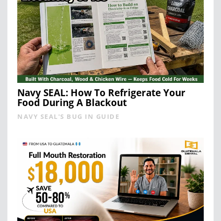
Navy SEAL: How To Refrigerate Your
Food During A Blackout
NAVY SEAL'S BUG IN GUIDE