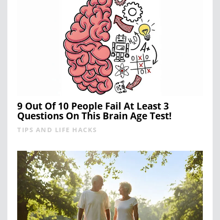
9 Out Of 10 People Fail At Least 3
Questions On This Brain Age Test!
TIPS AND LIFE HACKS