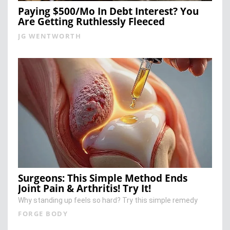
Paying $500/Mo In Debt Interest? You
Are Getting Ruthlessly Fleeced
JG WENTWORTH
Surgeons: This Simple Method Ends
Joint Pain & Arthritis! Try It!
Why standing up feels so hard? Try this simple remedy
FORGE BODY