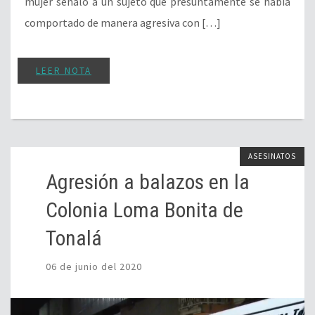
mujer señaló a un sujeto que presuntamente se había
comportado de manera agresiva con […]
LEER NOTA
ASESINATOS
Agresión a balazos en la
Colonia Loma Bonita de
Tonalá
06 de junio del 2020