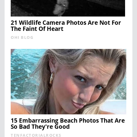
21 Wildlife Camera Photos Are Not For
The Faint Of Heart
OHI BLOG
15 Embarrassing Beach Photos That Are
So Bad They're Good
TENFACTORIALROCKS