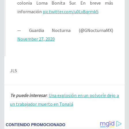
colonia Loma Bonita Sur. En breve más
información
pic.twitter.com/u0LvBqrmk5
— Guardia Nocturna (@GNocturnaMX)
November 27, 2020
JLS
Te puede interesar
:
Una explosión en un polvorín dejo a
un trabajador muerto en Tonalá