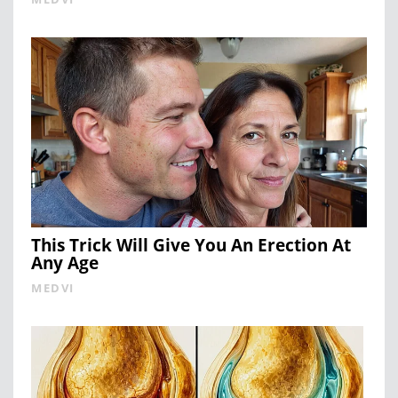
This Trick Will Give You An Erection At
Any Age
MEDVI