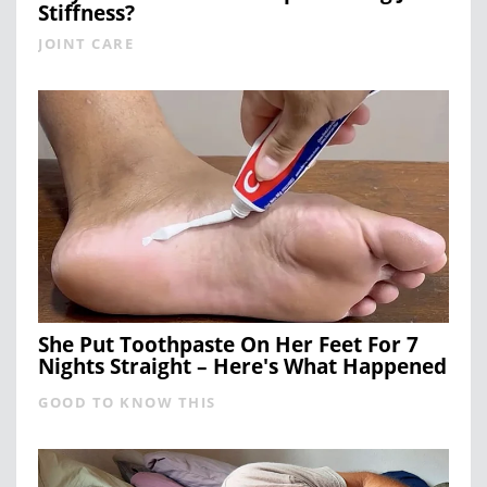
Stiffness?
JOINT CARE
She Put Toothpaste On Her Feet For 7
Nights Straight – Here's What Happened
GOOD TO KNOW THIS