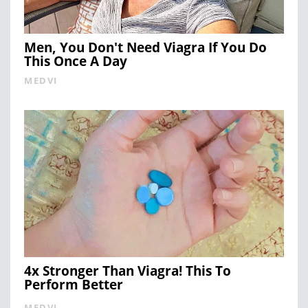
Men, You Don't Need Viagra If You Do
This Once A Day
MEDVI
4x Stronger Than Viagra! This To
Perform Better
MEDVI