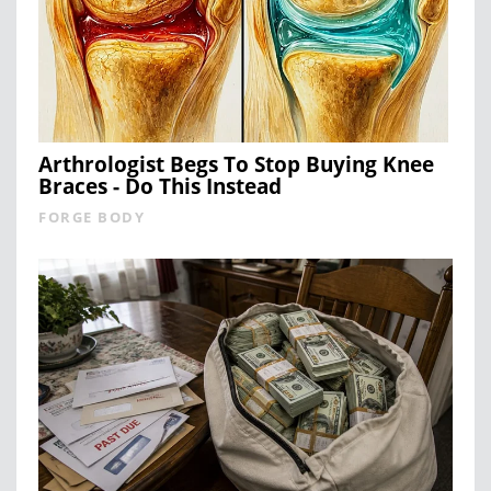
Arthrologist Begs To Stop Buying Knee
Braces - Do This Instead
FORGE BODY