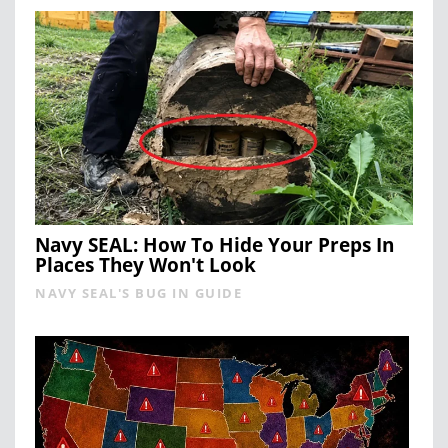
Navy SEAL: How To Hide Your Preps In
Places They Won't Look
NAVY SEAL'S BUG IN GUIDE