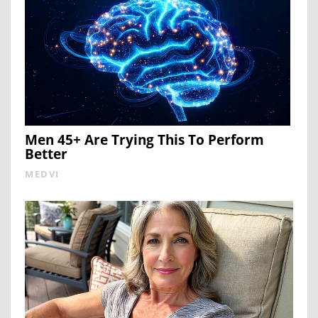
Men 45+ Are Trying This To Perform
Better
MEDVI