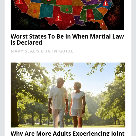
Worst States To Be In When Martial Law
Is Declared
NAVY SEAL'S BUG IN GUIDE
Why Are More Adults Experiencing Joint