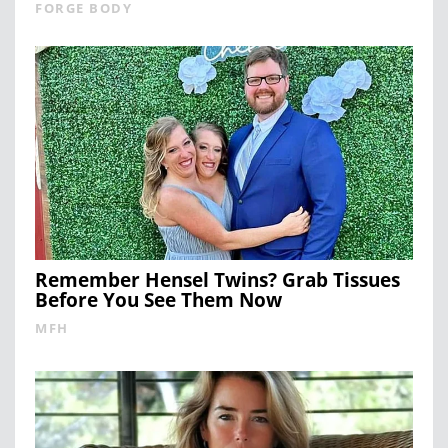
FORGE BODY
Remember Hensel Twins? Grab Tissues
Before You See Them Now
MFH