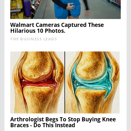
Walmart Cameras Captured These
Hilarious 10 Photos.
THE BUSINESS LEADS
Arthrologist Begs To Stop Buying Knee
Braces - Do This Instead