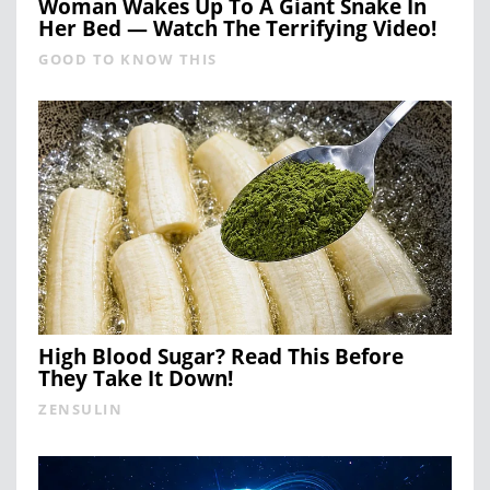
Woman Wakes Up To A Giant Snake In
Her Bed — Watch The Terrifying Video!
GOOD TO KNOW THIS
High Blood Sugar? Read This Before
They Take It Down!
ZENSULIN