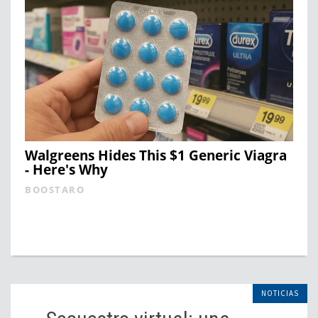
Walgreens Hides This $1 Generic Viagra
- Here's Why
BOOSTARO
NOTICIAS