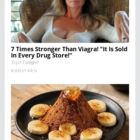
7 Times Stronger Than Viagra! "It Is Sold
In Every Drug Store!"
Try It Tonight!
BOOSTARO