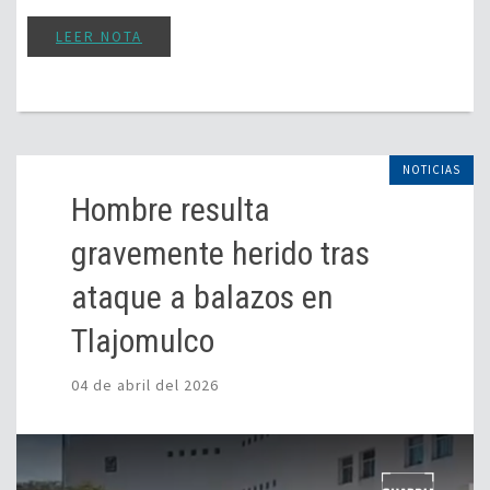
LEER NOTA
NOTICIAS
Hombre resulta
gravemente herido tras
ataque a balazos en
Tlajomulco
04 de abril del 2026