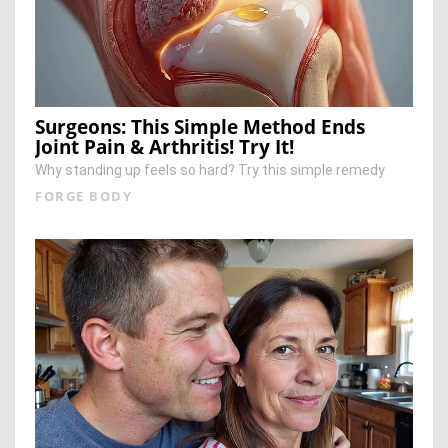
Surgeons: This Simple Method Ends
Joint Pain & Arthritis! Try It!
Why standing up feels so hard? Try this simple remedy
FORGE BODY