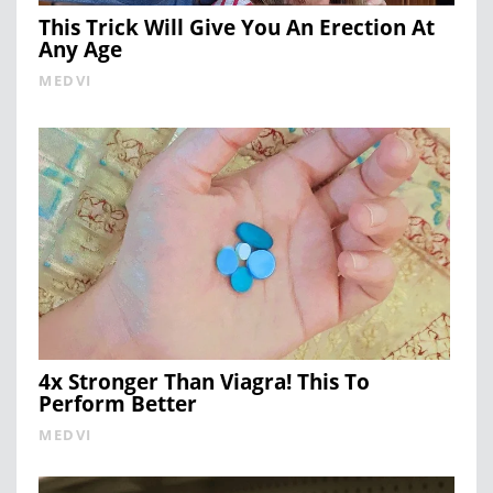
This Trick Will Give You An Erection At
Any Age
MEDVI
4x Stronger Than Viagra! This To
Perform Better
MEDVI