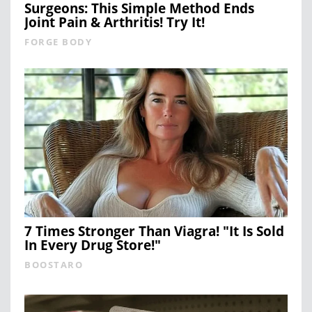
Surgeons: This Simple Method Ends
Joint Pain & Arthritis! Try It!
FORGE BODY
7 Times Stronger Than Viagra! "It Is Sold
In Every Drug Store!"
BOOSTARO