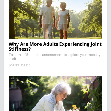
Why Are More Adults Experiencing Joint
Stiffness?
Take this 45-second assessment to explore your mobility
profile.
JOINT CARE