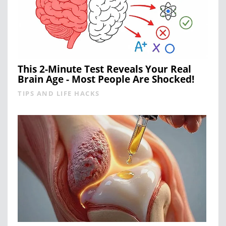
This 2-Minute Test Reveals Your Real
Brain Age - Most People Are Shocked!
TIPS AND LIFE HACKS