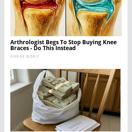
Arthrologist Begs To Stop Buying Knee
Braces - Do This Instead
FORGE BODY