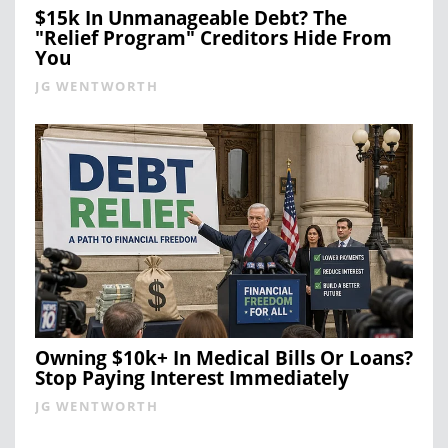
$15k In Unmanageable Debt? The
"Relief Program" Creditors Hide From
You
JG WENTWORTH
Owning $10k+ In Medical Bills Or Loans?
Stop Paying Interest Immediately
JG WENTWORTH