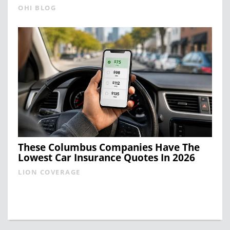
OHI BLOG
These Columbus Companies Have The
Lowest Car Insurance Quotes In 2026
LION COVERAGE