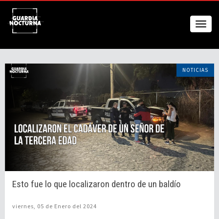
NOTICIAS
Esto fue lo que localizaron dentro de un baldío
viernes, 05 de Enero del 2024