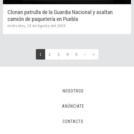
Clonan patrulla de la Guardia Nacional y asaltan
camión de paquetería en Puebla
miércoles, 13 de Agosto del 2025
(current)
1
2
3
4
5
›
»
NOSOTROS
ANÚNCIATE
CONTACTO