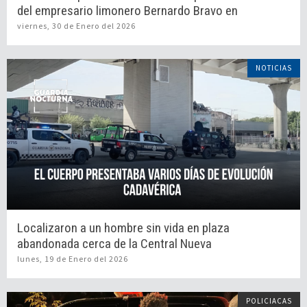
del empresario limonero Bernardo Bravo en
Michoacán
viernes, 30 de Enero del 2026
NOTICIAS
Localizaron a un hombre sin vida en plaza
abandonada cerca de la Central Nueva
lunes, 19 de Enero del 2026
POLICIACAS