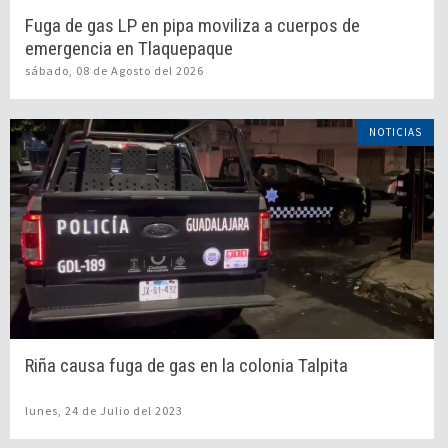
Fuga de gas LP en pipa moviliza a cuerpos de
emergencia en Tlaquepaque
sábado, 08 de Agosto del 2026
NOTICIAS
Riña causa fuga de gas en la colonia Talpita
lunes, 24 de Julio del 2023