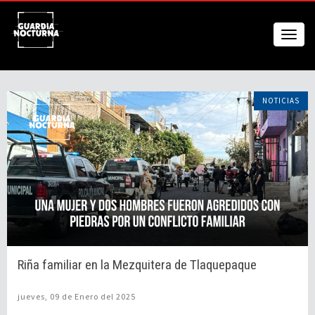
NOTICIAS
Riña familiar en la Mezquitera de Tlaquepaque
jueves, 09 de Enero del 2025