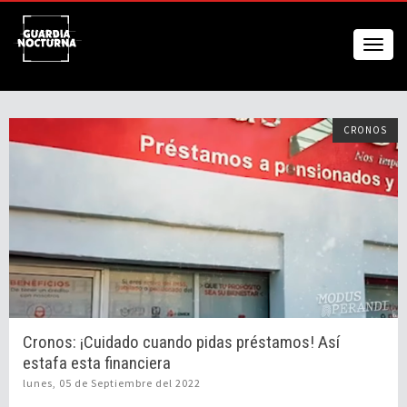
CRONOS
Cronos: ¡Cuidado cuando pidas préstamos! Así
estafa esta financiera
lunes, 05 de Septiembre del 2022