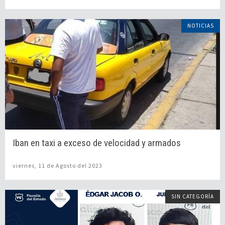
NOTICIAS
Iban en taxi a exceso de velocidad y armados
viernes, 11 de Agosto del 2023
SIN CATEGORÍA