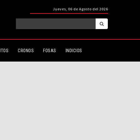
Jueves, 06 de Agosto del 2026
ITOS
CRONOS
FOSAS
INDICIOS