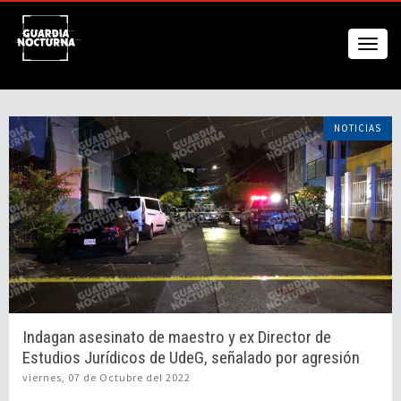
NOTICIAS
Indagan asesinato de maestro y ex Director de
Estudios Jurídicos de UdeG, señalado por agresión
sexual
viernes, 07 de Octubre del 2022