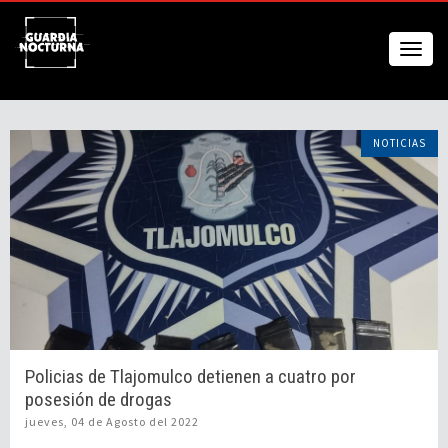
NOTICIAS
Policias de Tlajomulco detienen a cuatro por
posesión de drogas
jueves, 04 de Agosto del 2022