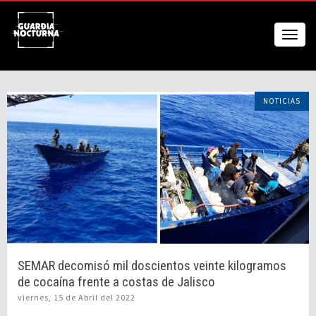
NOTICIAS
SEMAR decomisó mil doscientos veinte kilogramos
de cocaína frente a costas de Jalisco
viernes, 15 de Abril del 2022