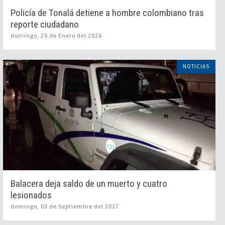
Policía de Tonalá detiene a hombre colombiano tras
reporte ciudadano
domingo, 25 de Enero del 2026
NOTICIAS
Balacera deja saldo de un muerto y cuatro
lesionados
domingo, 03 de Septiembre del 2017