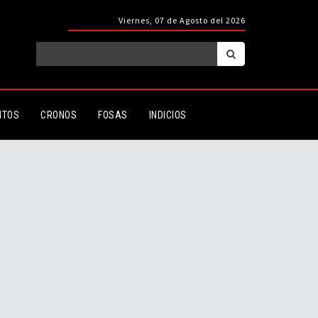
Viernes, 07 de Agosto del 2026
ITOS
CRONOS
FOSAS
INDICIOS