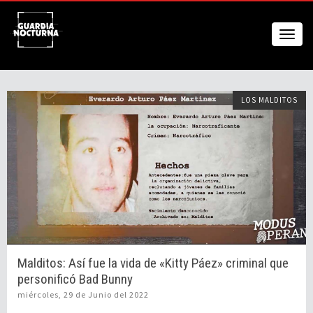
LOS MALDITOS
Malditos: Así fue la vida de «Kitty Páez» criminal que
personificó Bad Bunny
miércoles, 29 de Junio del 2022