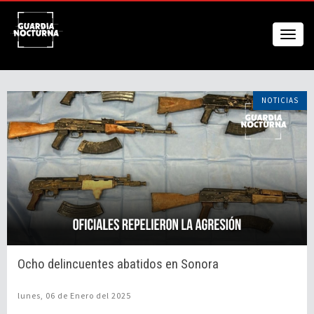
NOTICIAS
Ocho delincuentes abatidos en Sonora
lunes, 06 de Enero del 2025