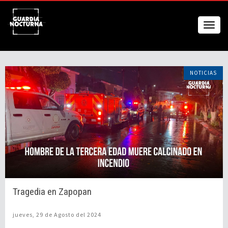
NOTICIAS
Tragedia en Zapopan
jueves, 29 de Agosto del 2024