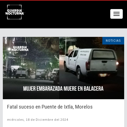
NOTICIAS
Fatal suceso en Puente de Ixtla, Morelos
miércoles, 18 de Diciembre del 2024