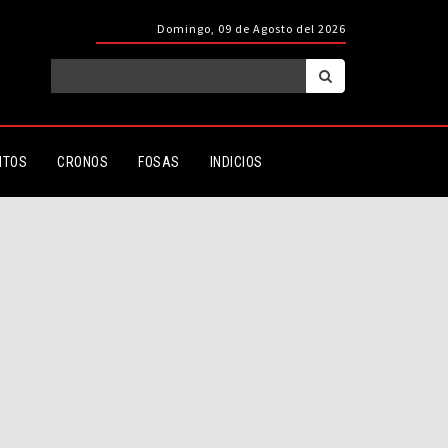
Domingo, 09 de Agosto del 2026
ITOS
CRONOS
FOSAS
INDICIOS