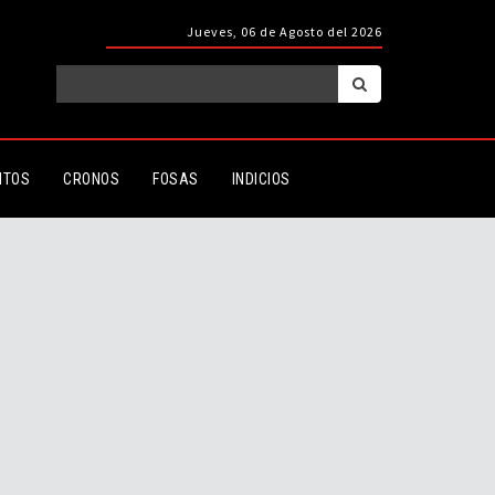
Jueves, 06 de Agosto del 2026
ITOS
CRONOS
FOSAS
INDICIOS