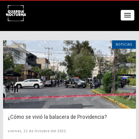
NOTICIAS
¿Cómo se vivió la balacera de Providencia?
viernes, 21 de Octubre del 2022