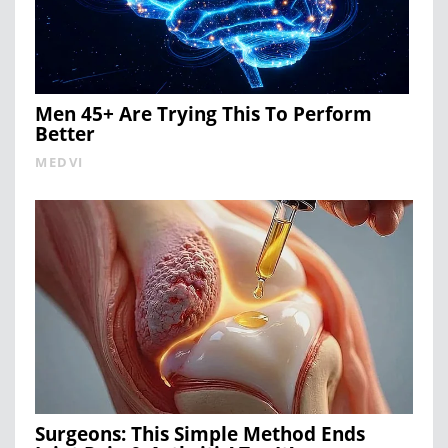
Men 45+ Are Trying This To Perform
Better
MEDVI
Surgeons: This Simple Method Ends