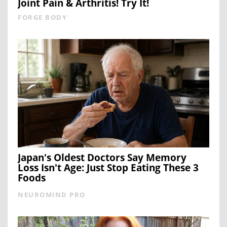
Joint Pain & Arthritis! Try It!
FORGE BODY
Japan's Oldest Doctors Say Memory
Loss Isn't Age: Just Stop Eating These 3
Foods
NEUROMIND PRO