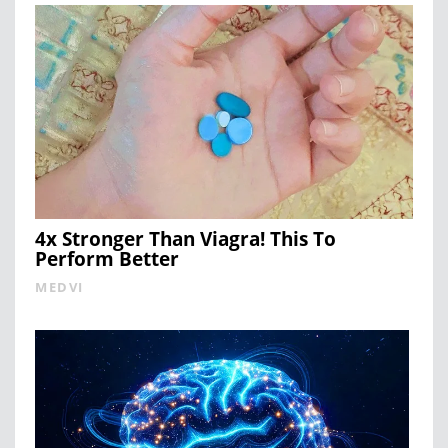
4x Stronger Than Viagra! This To
Perform Better
MEDVI