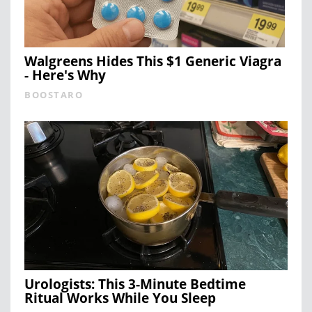
Walgreens Hides This $1 Generic Viagra
- Here's Why
BOOSTARO
Urologists: This 3-Minute Bedtime
Ritual Works While You Sleep