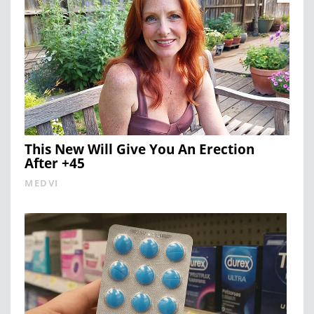
This New Will Give You An Erection
After +45
MEDVI