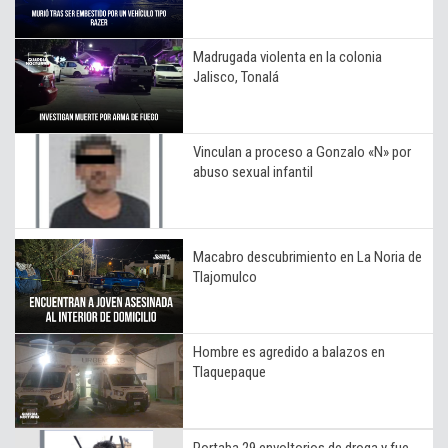
Madrugada violenta en la colonia
Jalisco, Tonalá
Vinculan a proceso a Gonzalo «N» por
abuso sexual infantil
Macabro descubrimiento en La Noria de
Tlajomulco
Hombre es agredido a balazos en
Tlaquepaque
Portaba 29 envoltorios de droga y fue