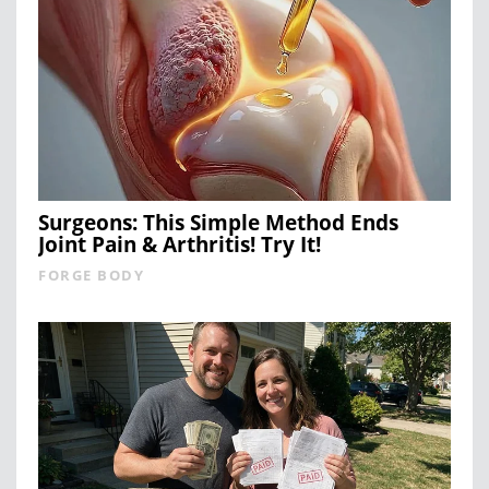
Surgeons: This Simple Method Ends
Joint Pain & Arthritis! Try It!
FORGE BODY