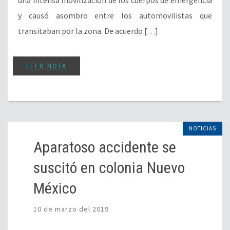
una intensa movilización de los cuerpos de emergencia
y causó asombro entre los automovilistas que
transitaban por la zona. De acuerdo […]
LEER NOTA
NOTICIAS
Aparatoso accidente se
suscitó en colonia Nuevo
México
10 de marzo del 2019