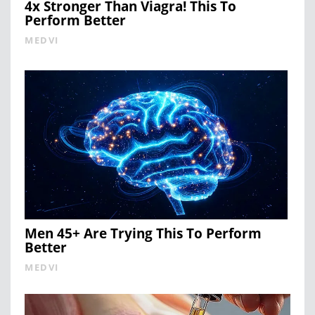
4x Stronger Than Viagra! This To
Perform Better
MEDVI
Men 45+ Are Trying This To Perform
Better
MEDVI