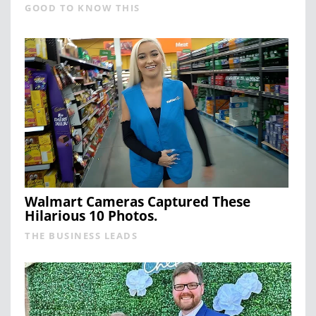
GOOD TO KNOW THIS
Walmart Cameras Captured These
Hilarious 10 Photos.
THE BUSINESS LEADS