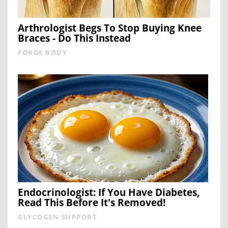
Arthrologist Begs To Stop Buying Knee
Braces - Do This Instead
FORGE BODY
Endocrinologist: If You Have Diabetes,
Read This Before It's Removed!
GLYCOGEN SUPPORT