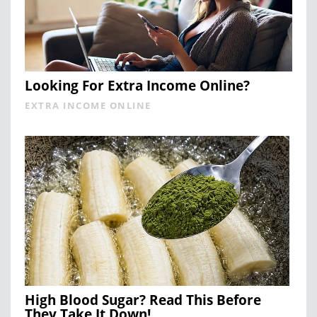
Looking For Extra Income Online?
EXTRA INCOME ONLINE
High Blood Sugar? Read This Before
They Take It Down!