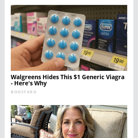
Walgreens Hides This $1 Generic Viagra
- Here's Why
BOOSTARO