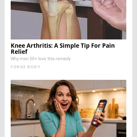
Knee Arthritis: A Simple Tip For Pain
Relief
Why men 50+ love this remedy
FORGE BODY