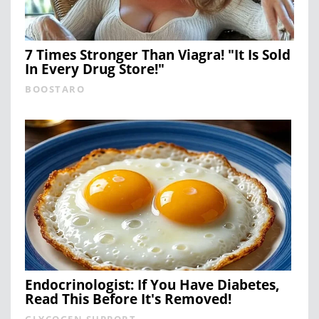
7 Times Stronger Than Viagra! "It Is Sold
In Every Drug Store!"
BOOSTARO
Endocrinologist: If You Have Diabetes,
Read This Before It's Removed!