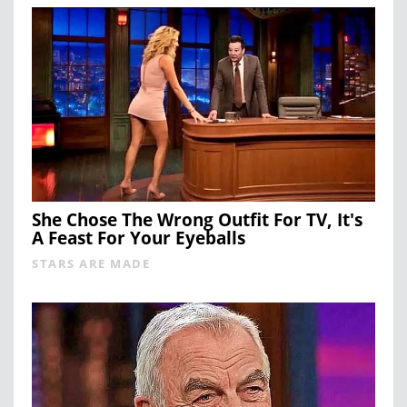
She Chose The Wrong Outfit For TV, It's
A Feast For Your Eyeballs
STARS ARE MADE