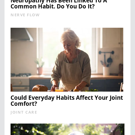
Neuropathy Has Been Linked To A
Common Habit. Do You Do It?
NERVE FLOW
Could Everyday Habits Affect Your Joint
Comfort?
JOINT CARE