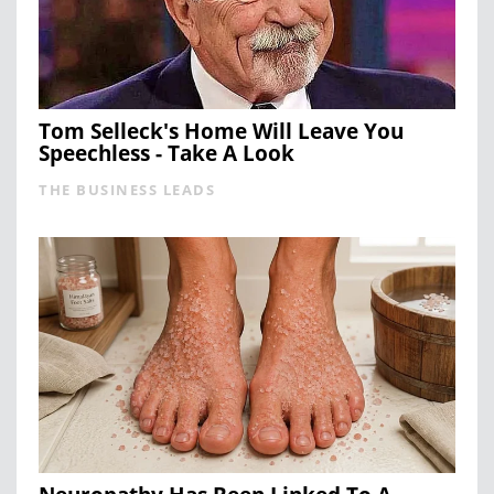
Tom Selleck's Home Will Leave You
Speechless - Take A Look
THE BUSINESS LEADS