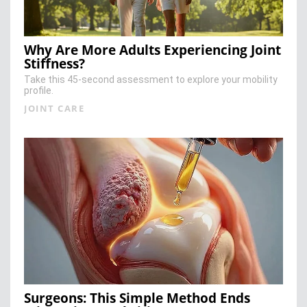
Why Are More Adults Experiencing Joint
Stiffness?
Take this 45-second assessment to explore your mobility
profile.
JOINT CARE
Surgeons: This Simple Method Ends