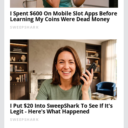
I Spent $600 On Mobile Slot Apps Before
Learning My Coins Were Dead Money
SWEEPSHARK
I Put $20 Into SweepShark To See If It's
Legit - Here's What Happened
SWEEPSHARK