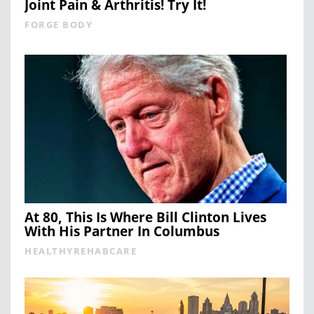
Joint Pain & Arthritis! Try It!
FORGE BODY
At 80, This Is Where Bill Clinton Lives
With His Partner In Columbus
HEALTHYREHABCARE